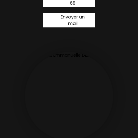
68
Envoyer un
mail