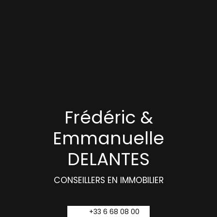
Frédéric &
Emmanuelle
DELANTES
CONSEILLERS EN IMMOBILIER
+33 6 68 08 00