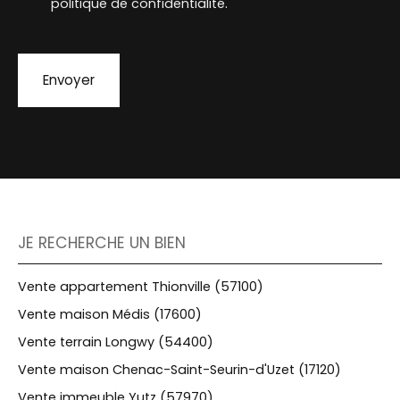
politique de confidentialité
.
Envoyer
JE RECHERCHE UN BIEN
Vente appartement Thionville (57100)
Vente maison Médis (17600)
Vente terrain Longwy (54400)
Vente maison Chenac-Saint-Seurin-d'Uzet (17120)
Vente immeuble Yutz (57970)