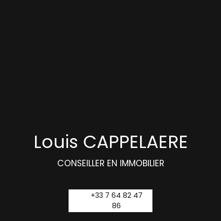
Louis CAPPELAERE
CONSEILLER EN IMMOBILIER
+33 7 64 82 47
86