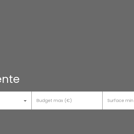
ente
Budget max (€)
Surface min