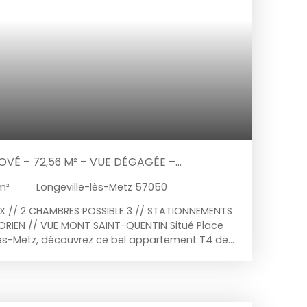
VÉ – 72,56 M² – VUE DÉGAGÉE –
m²
Longeville-lès-Metz 57050
X // 2 CHAMBRES POSSIBLE 3 // STATIONNEMENTS
RIEN // VUE MONT SAINT-QUENTIN Situé Place
e-lès-Metz, découvrez ce bel appartement T4 de
énové avec goût, offrant un cadre de vie
uelques minutes du centre de Metz. Dès
duits par sa belle luminosité et son agencement
ment se compose d'une agréable pièce de vie