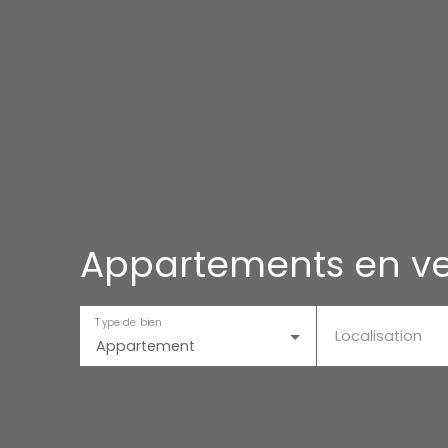
Appartements en v
Type de bien
Localisation
Appartement