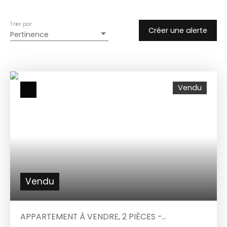
Trier par
Créer une alerte
Pertinence
Vendu
Vendu
APPARTEMENT À VENDRE, 2 PIÈCES -