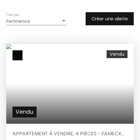
Trier par
Créer une alerte
Pertinence
Vendu
Vendu
APPARTEMENT À VENDRE, 4 PIÈCES - FAMECK