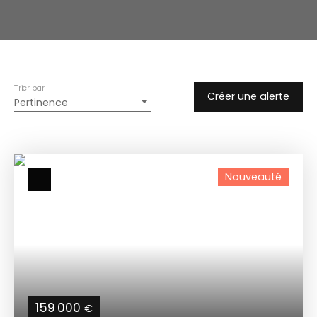
Trier par
Créer une alerte
Pertinence
Nouveauté
159 000
€