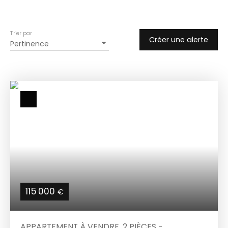
Trier par
Créer une alerte
Pertinence
115 000
€
APPARTEMENT À VENDRE, 2 PIÈCES -