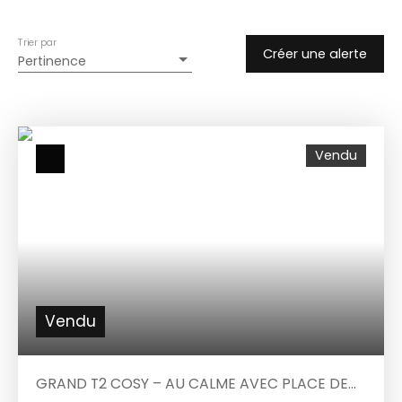
Trier par
Créer une alerte
Pertinence
Vendu
Vendu
GRAND T2 COSY – AU CALME AVEC PLACE DE