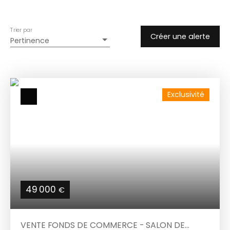
Trier par
Créer une alerte
Pertinence
Exclusivité
49 000
€
VENTE FONDS DE COMMERCE - SALON DE