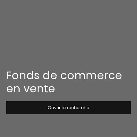
Fonds de commerce
en vente
Ouvrir la recherche
Type de bien
Fonds de commerce