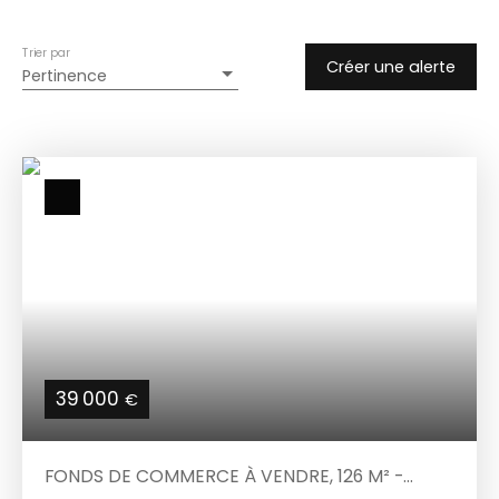
Trier par
Créer une alerte
Pertinence
39 000
€
FONDS DE COMMERCE À VENDRE, 126 M² -