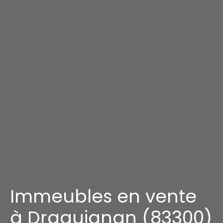
Immeubles en vente
à Draguignan (83300)