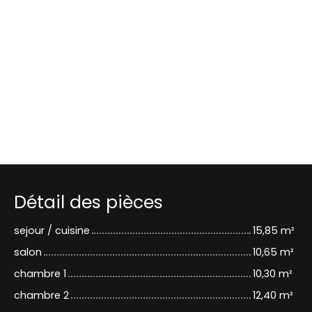
Détail des pièces
sejour / cuisine
15,85 m²
salon
10,65 m²
chambre 1
10,30 m²
chambre 2
12,40 m²