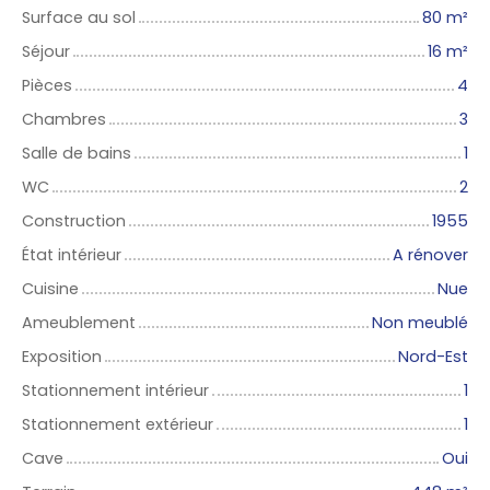
Surface au sol
80
m²
Séjour
16
m²
Pièces
4
Chambres
3
Salle de bains
1
WC
2
Construction
1955
État intérieur
A rénover
Cuisine
Nue
Ameublement
Non meublé
Exposition
Nord-Est
Stationnement intérieur
1
Stationnement extérieur
1
Cave
Oui