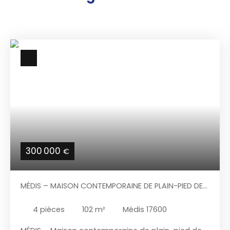
300 000
€
MÉDIS – MAISON CONTEMPORAINE DE PLAIN-PIED DE
2018 – 3 CHAMBRES – GARAGE – TERRAIN DE 625 M²
4
pièces
102
m²
Médis 17600