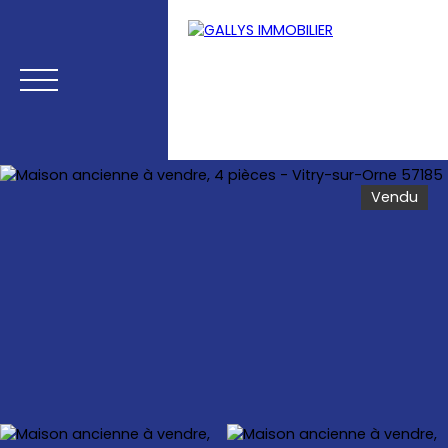
Vendu
Menu
Estimation