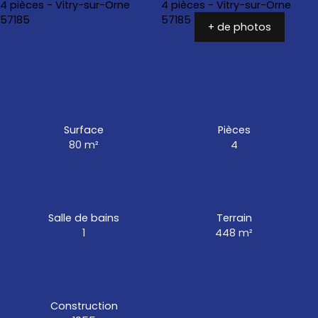
+ de photos
Surface
Pièces
80
m²
4
Salle de bains
Terrain
1
448
m²
Construction