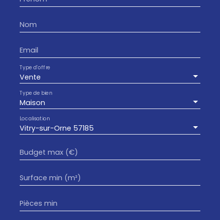
Nom
Email
Type d'offre
Vente
Type de bien
Maison
Localisation
Vitry-sur-Orne 57185
Budget max (€)
Surface min (m²)
Pièces min