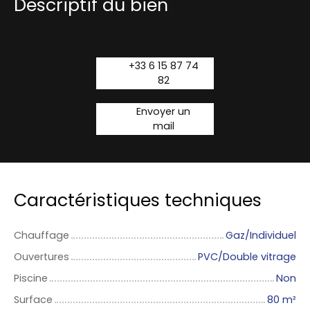
Descriptif du bien
+33 6 15 87 74
82
Envoyer un
mail
Caractéristiques techniques
Chauffage
Gaz/Individuel
Ouvertures
PVC/Double vitrage
Piscine
Non
Surface
80
m²