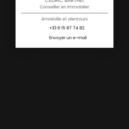
CÉDRIC BARTHEL
Conseiller en Immobilier
Amnéville et alentours
+33 6 15 87 74 82
Envoyer un e-mail