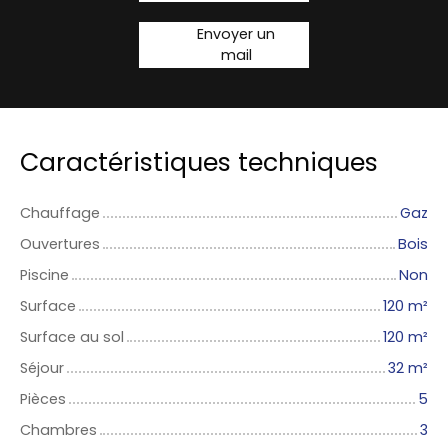
Envoyer un
mail
Caractéristiques techniques
Chauffage
Gaz
Ouvertures
Bois
Piscine
Non
Surface
120
m²
Surface au sol
120
m²
Séjour
32
m²
Pièces
5
Chambres
3