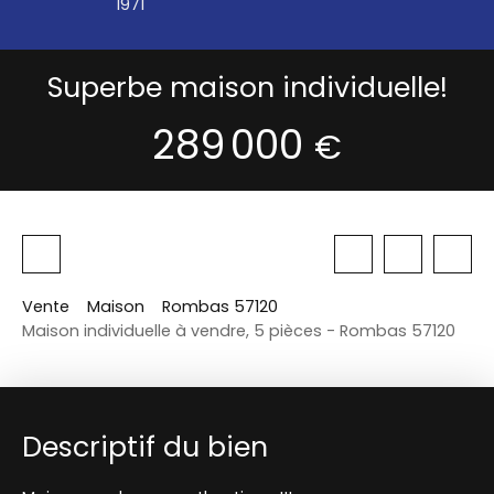
1971
Superbe maison individuelle!
289 000
€
Vente
Maison
Rombas 57120
Maison individuelle à vendre, 5 pièces - Rombas 57120
Descriptif du bien