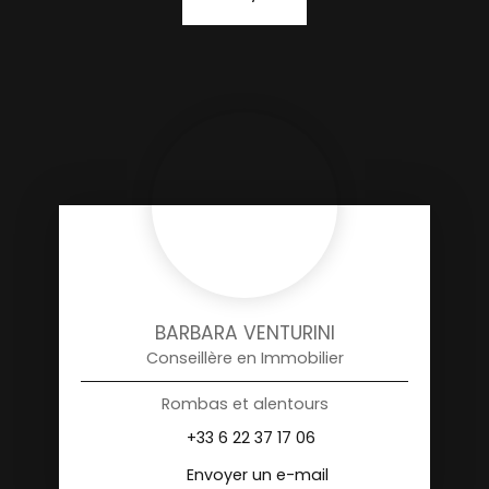
BARBARA VENTURINI
Conseillère en Immobilier
Rombas et alentours
+33 6 22 37 17 06
Envoyer un e-mail