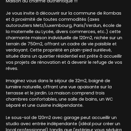
Maison au charme authentique !!!
Je vous invite à découvrir sur la commune de Rombas
et à proximité de toutes commodités (axes
autoroutiers Metz/Luxembourg, Paris/Verdun, école de
la maternelle au Lycée, divers commerces, etc..) cette
charmante maison individuelle de 120m2, nichée sur un
terrain de 750m2, offrant un cadre de vie paisible et
verdoyant. Cette propriété en plain-pied surélevé,
située dans un quartier résidentiel est prête à accueillir
vos projets de rénovation et à devenir le refuge de vos
rêves.
Imaginez vous dans le séjour de 32m2, baigné de
lumière naturelle, offrant une vue apaisante sur la
terrasse et le jardin. La maison comprend trois
chambres confortables, une salle de bains, un WC
séparé et une cuisine indépendante.
Le sous-sol de 120m2 avec garage peut accueillir un
studio avec entrée indépendante (idéal pour créer un
local professionnel) tandis que l'extérieur vous séduira