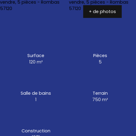
+ de photos
Surface
Pièces
120
m²
5
Salle de bains
Terrain
1
750
m²
Construction