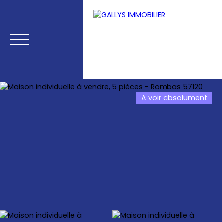
A voir absolument
Menu
Estimation