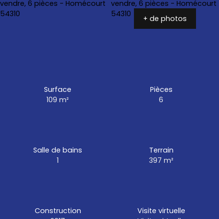
+ de photos
Surface
Pièces
109
m²
6
Salle de bains
Terrain
1
397
m²
Construction
Visite virtuelle