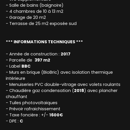
- Salle de bains (baignoire)
- 4 chambres de 10 à 13 m2
- Garage de 20 m2
- Terrasse de 25 m2 exposée sud
*** INFORMATIONS TECHNIQUES ***
- Année de construction :
2017
- Parcelle de
397 m2
- Label
BBC
- Murs en brique (BioBric) avec isolation thermique
intérieure
- Menuiseries PVC double-vitrage avec volets roulants
- Chaudière gaz condensation (
2018
) avec plancher
chauffant
- Tuiles photovoltaïques
- Prévoir rafraichissement
- Taxe foncière : +/-
1600€
- DPE :
C