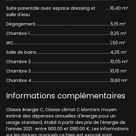
Suite parentale avec espace dressing et
16,40 m²
salle d'eau
Dégagement
5,15 m²
Chambre 1
9,25 m²
WC
1,50 m²
Salle de bains
4,25 m²
Chambre 2
10,05 m²
Chambre 3
10,15 m²
Chambre 4
13,60 m²
Informations complémentaires
Classe énergie C, Classe climat C Montant moyen
estimé des dépenses annuelles d'énergie pour un
usage standard, établi à partir des prix de l'énergie de
l'année 2021 : entre 900.00 et 1280.00 €. Les informations
sur les risques auxquels ce bien est exposé sont