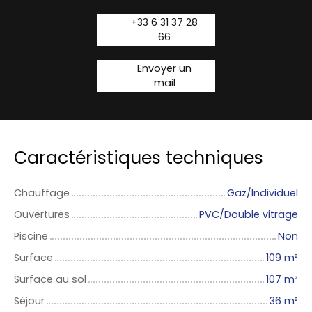
+33 6 31 37 28
66
Envoyer un
mail
Caractéristiques techniques
Chauffage
Gaz/Individuel
Ouvertures
PVC/Double vitrage
Piscine
Non
Surface
109
m²
Surface au sol
107
m²
Séjour
36
m²