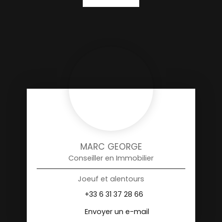
MARC GEORGE
Conseiller en Immobilier
Joeuf et alentours
+33 6 31 37 28 66
Envoyer un e-mail