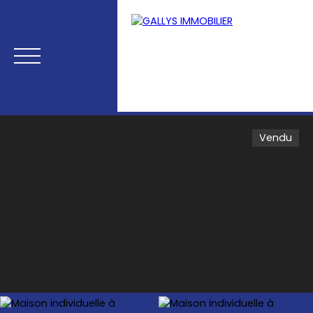
Vendu
Menu
Estimation