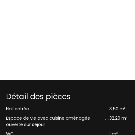
Détail des pièces
Hall entrée
3,50 m²
Espace de vie avec cuisine aménagée
32,20 m²
ouverte sur séjour
WC
1 m²