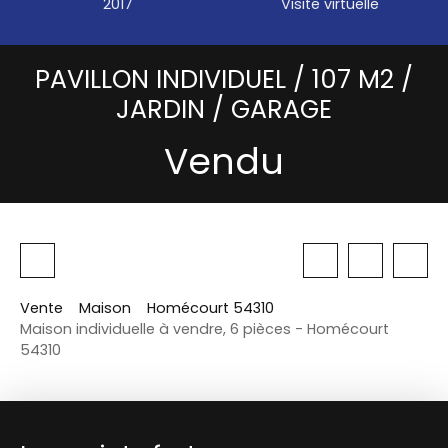
2017
Visite virtuelle
PAVILLON INDIVIDUEL / 107 M2 /
JARDIN / GARAGE
Vendu
Vente
Maison
Homécourt 54310
Maison individuelle à vendre, 6 pièces - Homécourt
54310