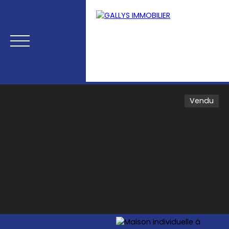
Vendu
Menu
Estimation