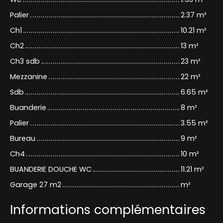
Palier
2.37 m²
Ch1
10.21 m²
Ch2
13 m²
Ch3 sdb
23 m²
Mezzanine
22 m²
Sdb
6.65 m²
Buanderie
8 m²
Palier
3.55 m²
Bureau
9 m²
Ch4
10 m²
BUANDERIE DOUCHE WC
11.21 m²
Garage 27 m2
m²
Informations complémentaires