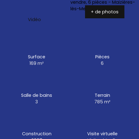
+ de photos
Vidéo
Surface
Pièces
169
m²
6
Salle de bains
Terrain
3
785
m²
Construction
Visite virtuelle