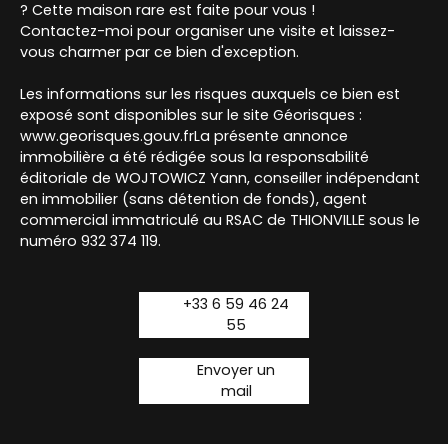
? Cette maison rare est faite pour vous !
Contactez-moi pour organiser une visite et laissez-
vous charmer par ce bien d'exception.
Les informations sur les risques auxquels ce bien est
exposé sont disponibles sur le site Géorisques :
www.georisques.gouv.frLa présente annonce
immobilière a été rédigée sous la responsabilité
éditoriale de WOJTOWICZ Yann, conseiller indépendant
en immobilier (sans détention de fonds), agent
commercial immatriculé au RSAC de THIONVILLE sous le
numéro 932 374 119.
+33 6 59 46 24
55
Envoyer un
mail