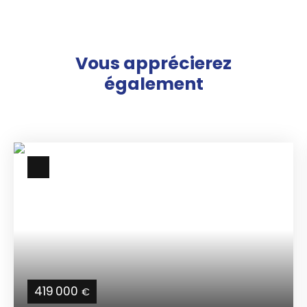
Vous apprécierez
également
419 000
€