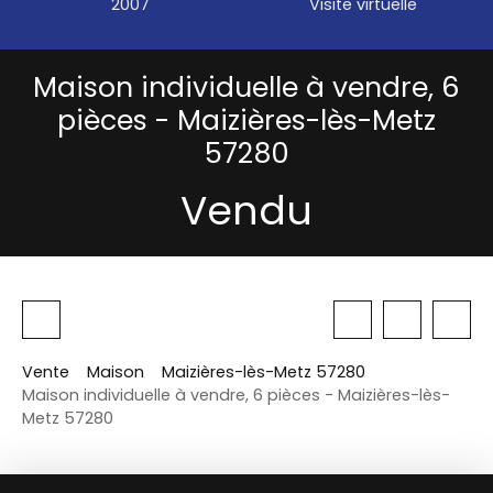
2007
Visite virtuelle
Maison individuelle à vendre, 6
pièces - Maizières-lès-Metz
57280
Vendu
Vente
Maison
Maizières-lès-Metz 57280
Maison individuelle à vendre, 6 pièces - Maizières-lès-
Metz 57280