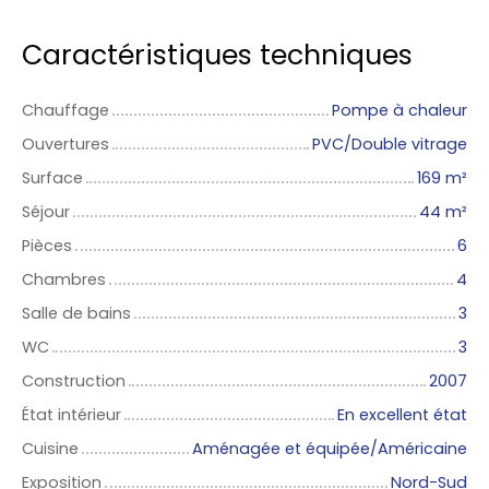
Caractéristiques techniques
Chauffage
Pompe à chaleur
Ouvertures
PVC/Double vitrage
Surface
169
m²
Séjour
44
m²
Pièces
6
Chambres
4
Salle de bains
3
WC
3
Construction
2007
État intérieur
En excellent état
Cuisine
Aménagée et équipée/Américaine
Exposition
Nord-Sud