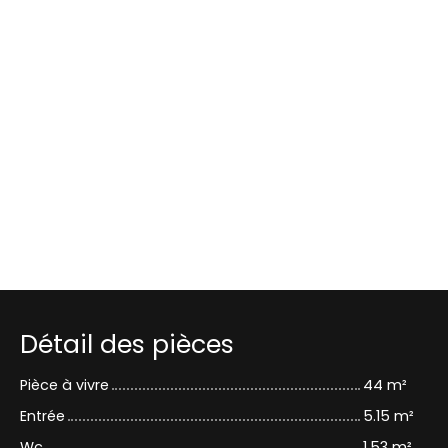
Détail des pièces
Pièce à vivre
44 m²
Entrée
5.15 m²
Wc
1.53 m²