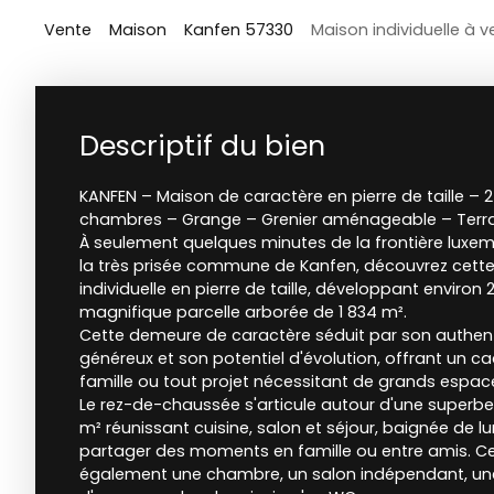
Vente
Maison
Kanfen 57330
Maison individuelle à 
Descriptif du bien
KANFEN – Maison de caractère en pierre de taille – 
chambres – Grange – Grenier aménageable – Terra
À seulement quelques minutes de la frontière luxe
la très prisée commune de Kanfen, découvrez cet
individuelle en pierre de taille, développant environ
magnifique parcelle arborée de 1 834 m².
Cette demeure de caractère séduit par son authent
généreux et son potentiel d'évolution, offrant un ca
famille ou tout projet nécessitant de grands espac
Le rez-de-chaussée s'articule autour d'une superbe 
m² réunissant cuisine, salon et séjour, baignée de l
partager des moments en famille ou entre amis. 
également une chambre, un salon indépendant, une