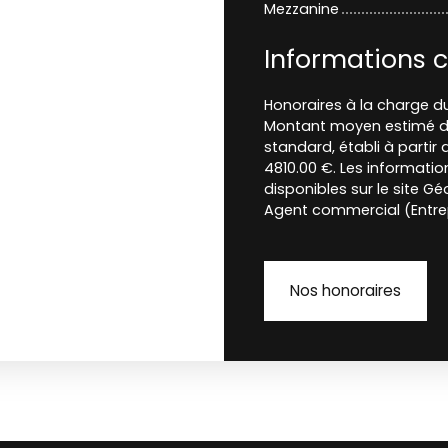
Mezzanine
Informations 
Honoraires à la charge du
Montant moyen estimé de
standard, établi à partir 
4810.00 €. Les informatio
disponibles sur le site Gé
Agent commercial (Entrep
Nos honoraires