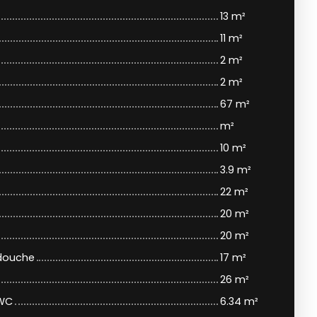
13 m²
11 m²
2 m²
2 m²
67 m²
m²
10 m²
3.9 m²
22 m²
20 m²
20 m²
 douche
17 m²
26 m²
 WC
6.34 m²