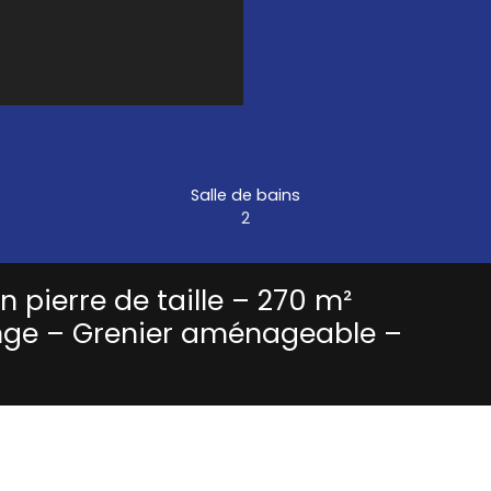
Salle de bains
2
 pierre de taille – 270 m²
nge – Grenier aménageable –