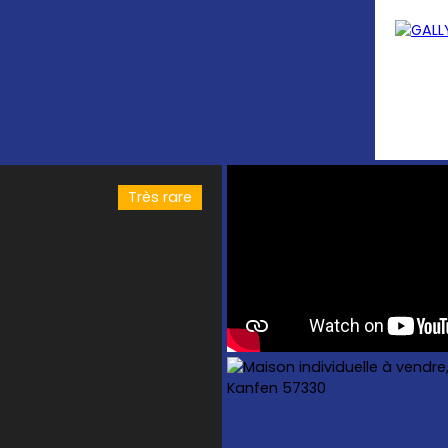
Très rare