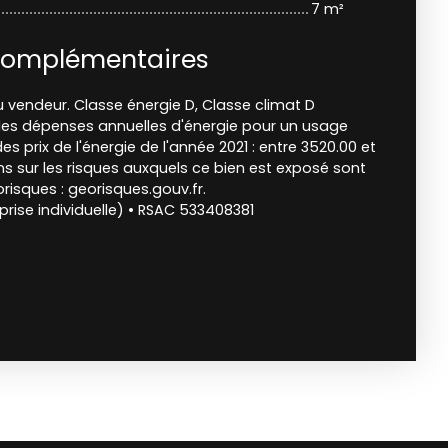
7 m²
complémentaires
 vendeur. Classe énergie D, Classe climat D
s dépenses annuelles d'énergie pour un usage
des prix de l'énergie de l'année 2021 : entre 3520.00 et
ns sur les risques auxquels ce bien est exposé sont
orisques : georisques.gouv.fr.
rise individuelle) • RSAC 533408381