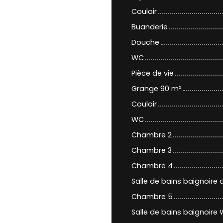
Couloir
Buanderie
Douche
WC
Pièce de vie
Grange 90 m²
Couloir
WC
Chambre 2
Chambre 3
Chambre 4
Salle de bains baignoire
Chambre 5
Salle de bains baignoire