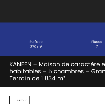
Surface
Pièces
270
m²
7
KANFEN – Maison de caractère en
habitables – 5 chambres – Gra
Terrain de 1 834 m²
Retour