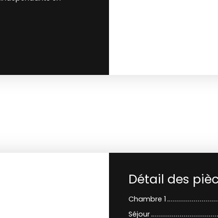
Détail des piè
Chambre 1
Séjour