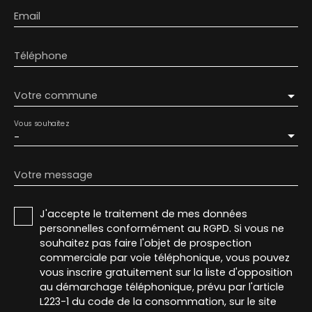
Email
Téléphone
Votre commune
Vous souhaitez
-
Votre message
J'accepte le traitement de mes données
personnelles conformément au RGPD. Si vous ne
souhaitez pas faire l'objet de prospection
commerciale par voie téléphonique, vous pouvez
vous inscrire gratuitement sur la liste d'opposition
au démarchage téléphonique, prévu par l'article
L223-1 du code de la consommation, sur le site