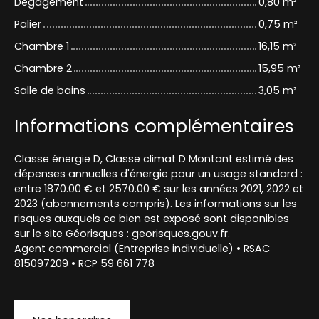
Dégagement
0,80 m²
Palier
0,75 m²
Chambre 1
16,15 m²
Chambre 2
15,95 m²
Salle de bains
3,05 m²
Informations complémentaires
Classe énergie D, Classe climat D Montant estimé des
dépenses annuelles d'énergie pour un usage standard :
entre 1870.00 € et 2570.00 € sur les années 2021, 2022 et
2023 (abonnements compris). Les informations sur les
risques auxquels ce bien est exposé sont disponibles
sur le site Géorisques : georisques.gouv.fr.
Agent commercial (Entreprise individuelle) • RSAC
815097209 • RCP 59 661 778