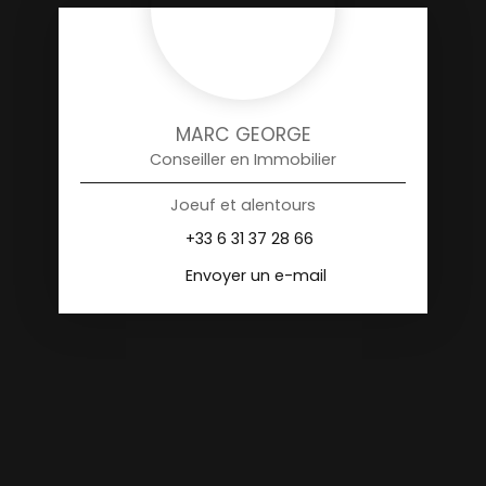
MARC GEORGE
Conseiller en Immobilier
Joeuf et alentours
+33 6 31 37 28 66
Envoyer un e-mail