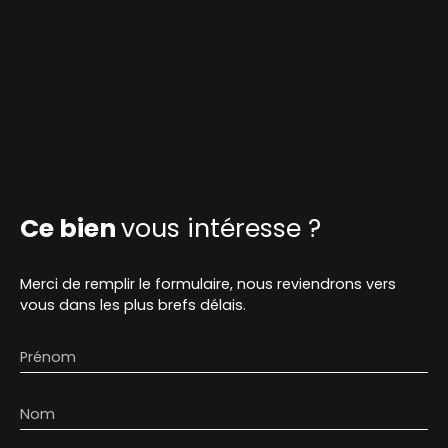
Ce bien
vous intéresse ?
Merci de remplir le formulaire, nous reviendrons vers
vous dans les plus brefs délais.
Prénom
Nom