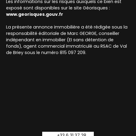
Les informations sur les risques auxquels ce bien est
exposé sont disponibles sur le site Géorisques :
www.georisques.gouv.fr
La présente annonce immobilière a été rédigée sous la
responsabilité éditoriale de Marc GEORGE, conseiller
indépendant en immobilier (EI sans détention de
fonds), agent commercial immatriculé au RSAC de Val
de Briey sous le numéro 815 097 209.
+33 6 31 37 28