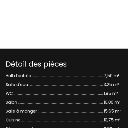
Détail des pièces
Hall d'entrée
7,50 m²
Salle d'eau
3,25 m²
WC
1,85 m²
Salon
16,00 m²
Salle à manger
15,65 m²
Cuisine
10,75 m²