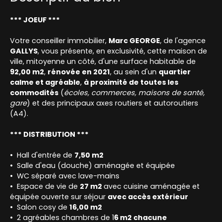
*** JOEUF ***
Votre conseiller immobilier,
Marc GEORGE
, de l'agence
GALLYS
, vous présente, en exclusivité, cette maison de
ville, mitoyenne un côté, d'une surface habitable de
92,00 m2
,
rénovée en 2021
, au sein d'un
quartier
calme et agréable
,
à proximité de toutes les
commodités
(
écoles, commerces, maisons de santé,
gare
) et des principaux axes routiers et autoroutiers
(A4).
*** DISTRIBUTION ***
Hall d'entrée de
7,50 m2
Salle d'eau (douche) aménagée et équipée
WC séparé avec lave-mains
Espace de vie de
27 m2
avec cuisine aménagée et
équipée ouverte sur séjour
avec accès extérieur
Salon cosy de
16,00 m2
2 agréables chambres de 1
6 m2 chacune