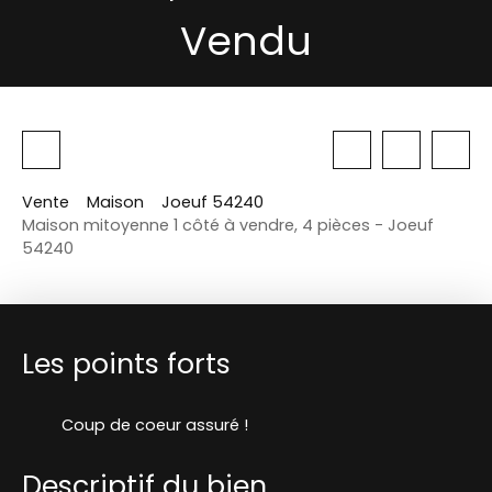
Vendu
Vente
Maison
Joeuf 54240
Maison mitoyenne 1 côté à vendre, 4 pièces - Joeuf
54240
Les points forts
Coup de coeur assuré !
Descriptif du bien