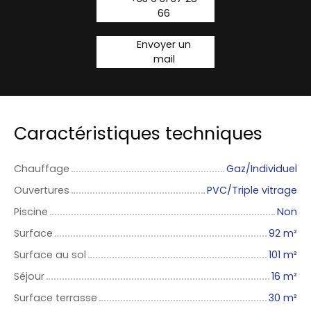
66
Envoyer un
mail
Caractéristiques techniques
Chauffage
Gaz/Individuel
Ouvertures
PVC/Triple vitrage
Piscine
Non
Surface
92
m²
Surface au sol
101
m²
Séjour
16
m²
Surface terrasse
30
m²