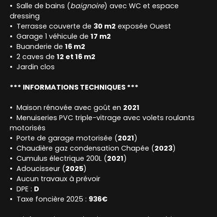
Salle de bains (
baignoire
) avec WC et espace
dressing
Terrasse couverte de
30 m2
exposée Ouest
Garage 1 véhicule de
17 m2
Buanderie de
16 m2
2 caves de
12 et 16 m2
Jardin clos
*** INFORMATIONS TECHNIQUES ***
Maison rénovée avec goût en
2021
Menuiseries PVC triple-vitrage avec volets roulants
motorisés
Porte de garage motorisée (
2021
)
Chaudière gaz condensation Chapée (
2023
)
Cumulus électrique 200L (
2021
)
Adoucisseur (
2025
)
Aucun travaux à prévoir
DPE :
D
Taxe foncière 2025 :
936€