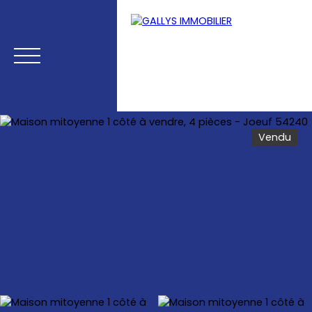
Vendu
Menu
Estimation