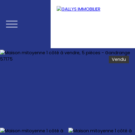
Vendu
Menu
Estimation