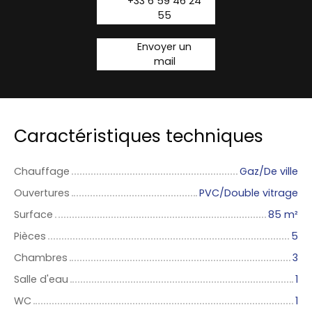
+33 6 59 46 24
55
Envoyer un
mail
Caractéristiques techniques
Chauffage
Gaz/De ville
Ouvertures
PVC/Double vitrage
Surface
85
m²
Pièces
5
Chambres
3
Salle d'eau
1
WC
1