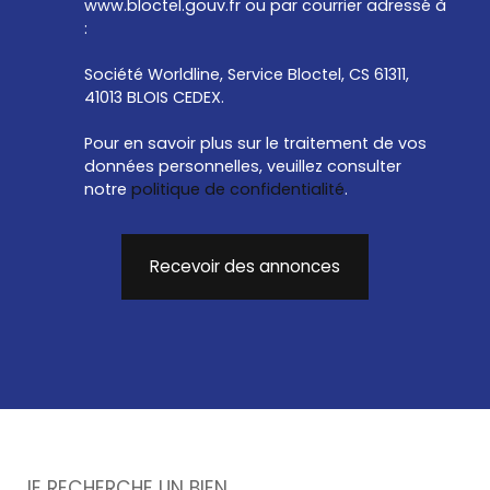
www.bloctel.gouv.fr ou par courrier adressé à
:
Société Worldline, Service Bloctel, CS 61311,
41013 BLOIS CEDEX.
Pour en savoir plus sur le traitement de vos
données personnelles, veuillez consulter
notre
politique de confidentialité
.
Recevoir des annonces
JE RECHERCHE UN BIEN