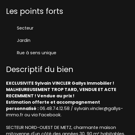
Les points forts
Secteur
Jardin
Rue à sens unique
Descriptif du bien
EXCLUSIVITE Sylvain VINCLER Gallys Immobilier !
MALHEUREUSEMENT TROP TARD, VENDUE ET ACTE
RECEMMENT ! Vendue au prix !
Estimation offerte et accompagnement
personnal
isé :
06.48.74.12.58 / sylvain.vincler@gallys-
immo.fr ou via Facebook.
SECTEUR NORD-OUEST DE METZ, charmante maison
mitoyenne d'un côté des années 30. 90 m² habitables,