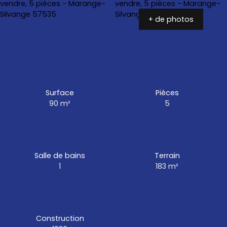
+ de photos
Surface
Pièces
90
m²
5
Salle de bains
Terrain
1
183
m²
Construction