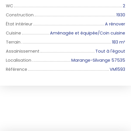
WC
2
Construction
1930
État intérieur
A rénover
Cuisine
Aménagée et équipée/Coin cuisine
Terrain
183
m²
Assainissement
Tout à l'égout
Localisation
Marange-Silvange 57535
Référence
VM1593