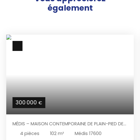
également
300 000
€
MÉDIS – MAISON CONTEMPORAINE DE PLAIN-PIED DE
2018 – 3 CHAMBRES – GARAGE – TERRAIN DE 625 M²
4
pièces
102
m²
Médis 17600