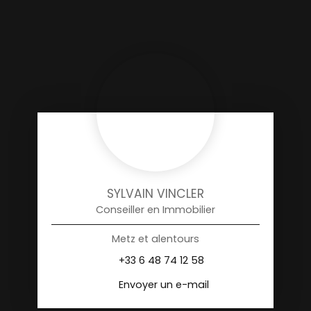
SYLVAIN VINCLER
Conseiller en Immobilier
Metz et alentours
+33 6 48 74 12 58
Envoyer un e-mail