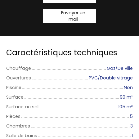
Envoyer un
mail
Caractéristiques techniques
Chauffage
Gaz/De ville
Ouvertures
PVC/Double vitrage
Piscine
Non
Surface
90
m²
Surface au sol
105
m²
Pièces
5
Chambres
3
Salle de bains
1