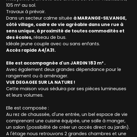
105 m² au sol.
Travaux à prévoir.
Dans un secteur calme située
à MARANGE-SILVANGE,
côté village, cadre de vie agréable dans une rue à
sens unique, à proximité de toutes commodités et
des écoles,
réseau de bus.
Idéale jeune couple avec ou sans enfants.
Accès rapide A4/A31.
Elle est accompagnée d'un JARDIN 183 m² .
Avec également deux grandes dépendance pour le
rangement ou à aménager.
VUE DEGAGEE SUR LA NATURE !
Cette maison vous séduira par ses pièces lumineuses
et leurs volumes.
Elle est composée :
Au rez de chaussée, d'une entrée, un bel espace de vie
comprenant une cuisine équipée, une salle à manger,
un salon (possibilité de créer un accès direct au jardin).
A l'étage nous retrouvons 2 grandes chambres et une