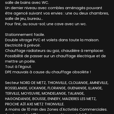
salle de bains avec WC.
Un dernier niveau avec combles aménagés pouvant
être agencé suivant vos envies : une ou deux chambres,
salle de jeu, bureau...
Pour finir, au sous-sol; une cave avec un wc.
Stationnement facile.
Double vitrage PVC et volets dans toute la maison.
Electricité à prévoir.
Chauffage radiateurs au gaz, chaudière à remplacer.
Possibilité de passer sur un chauffage électrique et de
mettre un poêle.
Tout à l'égout.
DPE mauvais à cause du chauffage obsolète !
Secteur NORD DE METZ, THIONVILLE, CLOUANGE, AMNEVILLE,
ROSSELANGE, UCKANGE, FLORANGE, GUENANGE, ILLANGE,
TERVILLE, MOYEUVRE, MONDELANGE, TALANGE,
HAGONDANGE, BOUSSE, ENNERY, MAIZIERES LES METZ,
PROCHE A31 AXE METZ THIONVILLE.
A moins de 10 min des Zones d'Activités Commerciales.