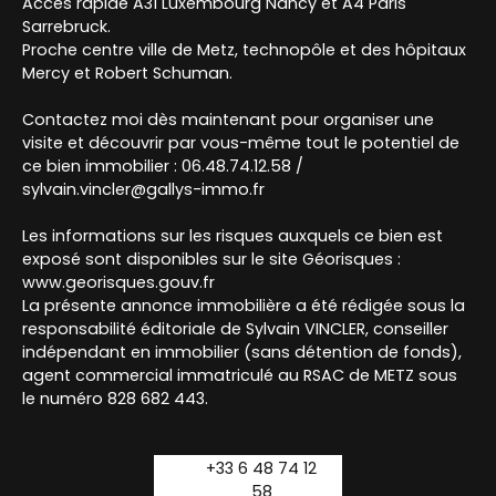
Accès rapide A31 Luxembourg Nancy et A4 Paris
Sarrebruck.
Proche centre ville de Metz, technopôle et des hôpitaux
Mercy et Robert Schuman.
Contactez moi dès maintenant pour organiser une
visite et découvrir par vous-même tout le potentiel de
ce bien immobilier : 06.48.74.12.58 /
sylvain.vincler@gallys-immo.fr
Les informations sur les risques auxquels ce bien est
exposé sont disponibles sur le site Géorisques :
www.georisques.gouv.fr
La présente annonce immobilière a été rédigée sous la
responsabilité éditoriale de Sylvain VINCLER, conseiller
indépendant en immobilier (sans détention de fonds),
agent commercial immatriculé au RSAC de METZ sous
le numéro 828 682 443.
+33 6 48 74 12
58