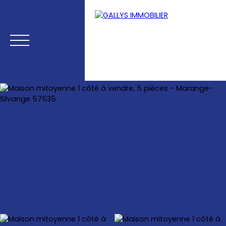
Menu
Estimation