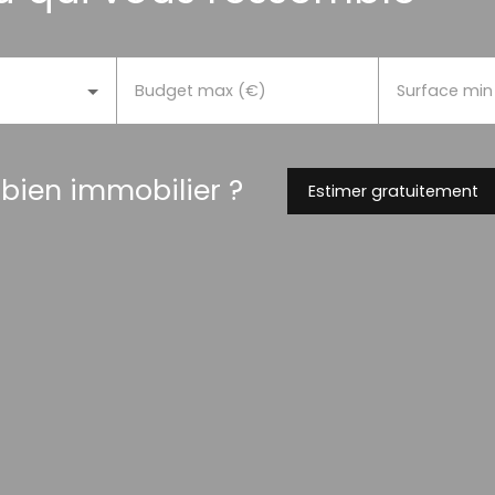
Budget max (€)
Surface min
 bien immobilier ?
Estimer gratuitement