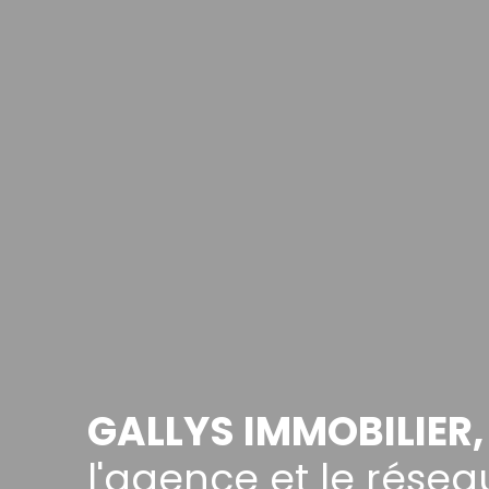
GALLYS IMMOBILIER,
l'agence et le rése