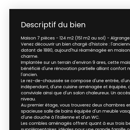
Descriptif du bien
Maison 7 pièces - 124 m2 (151 m2 au sol) - Algrange
Venez découvrir un bien chargé d'histoire : l'ancien
datant de 1880, aujourd'hui réaménagée en maison 
charme.
Implantée sur un terrain d'environ 9 ares, cette ma
bénéficié d'une rénovation partielle alliant confor
l'ancien.
Le rez-de-chaussée se compose d'une entrée, d'u
indépendant, d'une cuisine aménagée et équipée, 
conviviale ainsi que d'un salon chaleureux. Un accès
niveau.
Au premier étage, vous trouverez deux chambres en
spacieuse salle de bains équipée d'un meuble vasqu
d'une douche à l'italienne et d'un WC.
Les combles aménagés offrent quant à eux trois b
supplémentaires, idéales pour une grande famille 