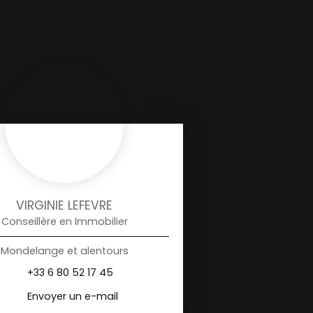
VIRGINIE LEFEVRE
Conseillère en Immobilier
Mondelange et alentours
+33 6 80 52 17 45
Envoyer un e-mail