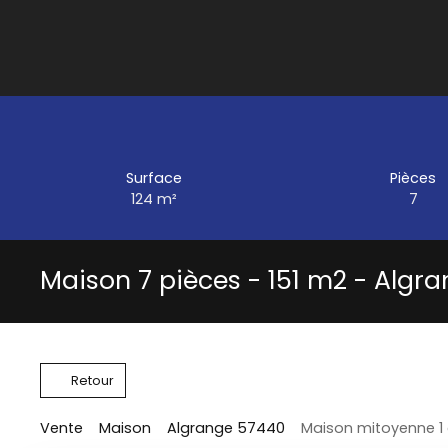
Surface
Pièces
124
m²
7
Maison 7 pièces - 151 m2 - Algr
Retour
Vente
Maison
Algrange 57440
Maison mitoyenne 1 