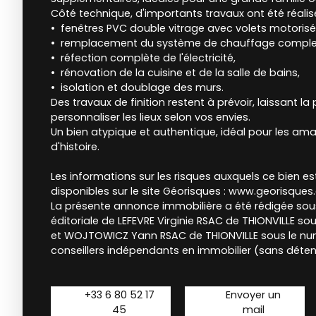
Côté technique, d'importants travaux ont été réalisé
fenêtres PVC double vitrage avec volets motorisé
remplacement du système de chauffage comple
réfection complète de l'électricité,
rénovation de la cuisine et de la salle de bains,
isolation et doublage des murs.
Des travaux de finition restent à prévoir, laissant la 
personnaliser les lieux selon vos envies.
Un bien atypique et authentique, idéal pour les am
d'histoire.
Les informations sur les risques auxquels ce bien e
disponibles sur le site Géorisques : www.georisques.
La présente annonce immobilière a été rédigée sous
éditoriale de LEFEVRE Virginie RSAC de THIONVILLE so
et WOJTOWICZ Yann RSAC de THIONVILLE sous le num
conseillers indépendants en immobilier (sans déte
+33 6 80 52 17
Envoyer un
45
mail