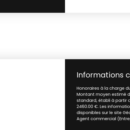
Informations 
Honoraires à la charge du
Montant moyen estimé de
standard, établi à partir 
2460.00 €. Les informatio
disponibles sur le site Gé
Agent commercial (Entrep