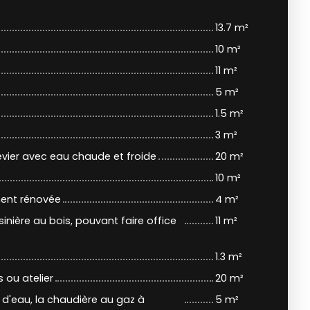
13.7 m²
10 m²
11 m²
5 m²
1.5 m²
3 m²
évier avec eau chaude et froide
20 m²
10 m²
ment rénovée
4 m²
sinière au bois, pouvant faire office
11 m²
1.3 m²
 ou atelier
20 m²
n d'eau, la chaudière au gaz à
5 m²