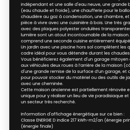
indépendant et une salle d'eau neuve, une grande 
(eau chaude et froide), une chaufferie pour le ball
chaudière au gaz à condensation, une chambre, e
pièce à vivre avec une cuisinière à bois. Une très g
avec des plaques polyester ondulées transparentes 
lumière sont un atout incontournable de la maison. 
comprend une seconde cuisine entièrement équipée
Un jardin avec une piscine hors sol complètent les q
cadre idéal pour vous détendre durant les chaudes 
Vous bénéficierez également d'un garage mitoye
aux véhicules deux roues à l’arrière de la maison (cô
d'une grande remise de la surface d’un garage, et d
pour pouvoir stocker du matériel ou des outils de 
avec une cheminée.
Cette maison ancienne est partiellement rénovée et
unique pour y réaliser un lieu de vie paradisiaque e
un secteur très recherché.
Information d'affichage énergétique sur ce bien :
Classe ENERGIE D indice 217 kWh-m2/an (énergie pr
(énergie finale)