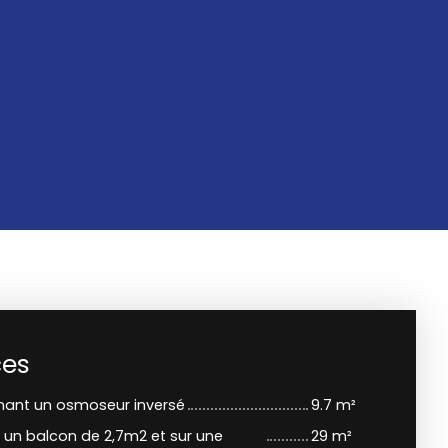
ces
nant un osmoseur inversé
9.7 m²
r un balcon de 2,7m2 et sur une
29 m²