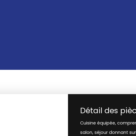
Détail des piè
Cuisine équipée, compre
salon, séjour donnant su