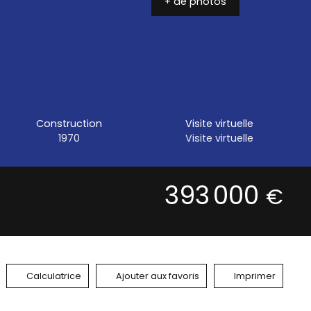
+ de photos
Construction
Visite virtuelle
1970
Visite virtuelle
393 000
€
Calculatrice
Ajouter aux favoris
Imprimer