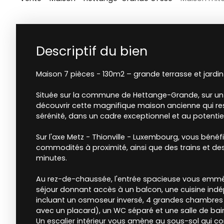
Descriptif du bien
Maison 7 pièces - 130m2 – grande terrasse et jardi
Située sur la commune de Hettange-Grande, sur un te
découvrir cette magnifique maison ancienne qui res
sérénité, dans un cadre exceptionnel et au potentie
Sur l'axe Metz - Thionville - Luxembourg, vous bénéfi
commodités à proximité, ainsi que des trains et de
minutes.
Au rez-de-chaussée, l'entrée spacieuse vous emmè
séjour donnant accès à un balcon, une cuisine in
incluant un osmoseur inversé, 4 grandes chambres 
avec un placard), un WC séparé et une salle de bai
Un escalier intérieur vous amène au sous-sol qui