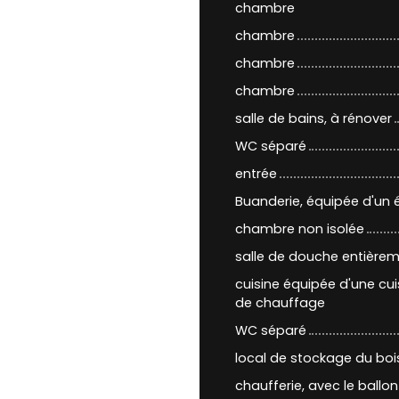
chambre
chambre
chambre
chambre
salle de bains, à rénover
WC séparé
entrée
Buanderie, équipée d'un 
chambre non isolée
salle de douche entière
cuisine équipée d'une cui
de chauffage
WC séparé
local de stockage du bois
chaufferie, avec le ballo