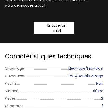
exposé sont disponibles sur le site Géorisques :
www.georisques.gouv.fr.
Envoyer un
mail
Caractéristiques techniques
Chauffage
Electrique/Individuel
Ouvertures
PVC/Double vitrage
Piscine
Non
Surface
60
m²
Pièces
2
Chambres
1