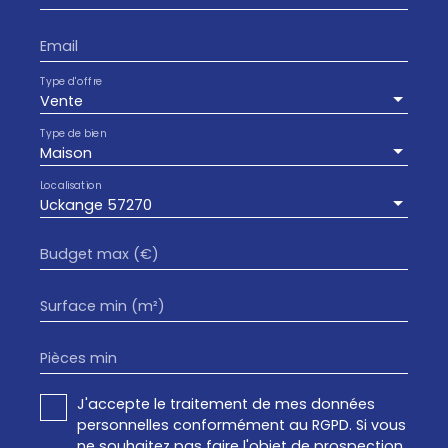
Email
Type d'offre
Vente
Type de bien
Maison
Localisation
Uckange 57270
Budget max (€)
Surface min (m²)
Pièces min
J'accepte le traitement de mes données
personnelles conformément au RGPD. Si vous
ne souhaitez pas faire l'objet de prospection