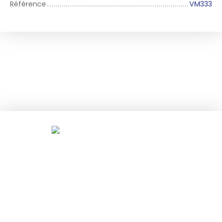
Référence
VM333