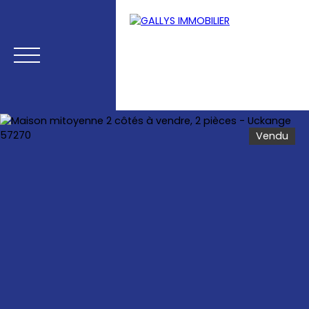
Vendu
Menu
Estimation