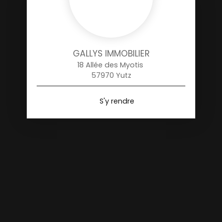
GALLYS IMMOBILIER
18 Allée des Myotis
57970 Yutz
S'y rendre