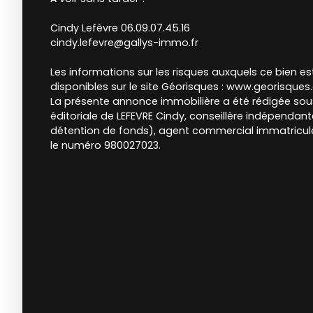
Cindy Lefèvre 06.09.07.45.16
cindy.lefevre@gallys-immo.fr
Les informations sur les risques auxquels ce bien e
disponibles sur le site Géorisques : www.georisques.
La présente annonce immobilière a été rédigée sous
éditoriale de LEFEVRE Cindy, conseillère indépendan
détention de fonds), agent commercial immatricul
le numéro 980027023.