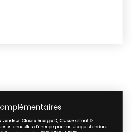
complémentaires
 vendeur. Classe énergie D, Classe climat D
nses annuelles d'énergie pour un usage standard :