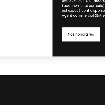
entre 2300.00 € et 4900.0
(abonnements compris). L
est exposé sont disponibl
Agent commercial (Entrep
Nos honoraires