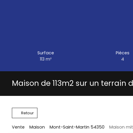
Surface
Pièces
113
m²
4
Maison de 113m2 sur un terrain
Retour
Vente
Maison
Mont-Saint-Martin 54350
Maison mit