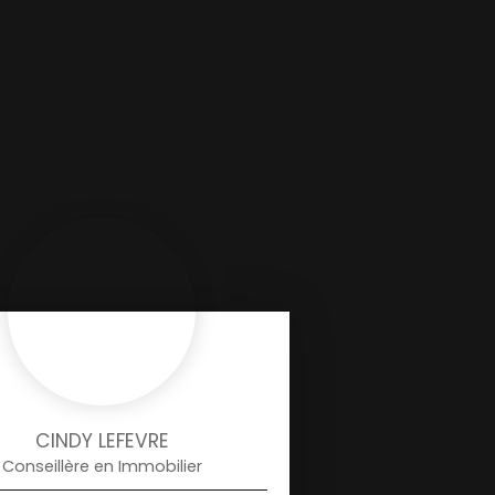
CINDY LEFEVRE
Conseillère en Immobilier