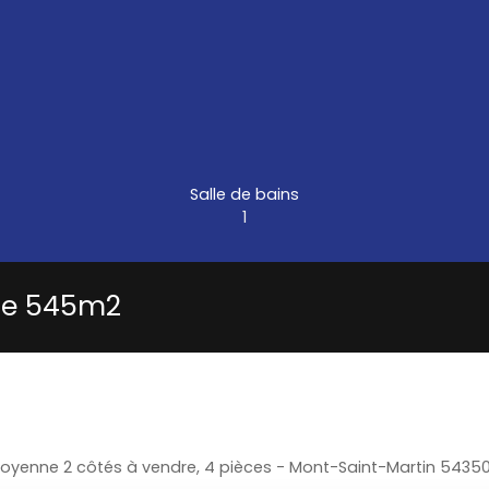
Salle de bains
1
 de 545m2
oyenne 2 côtés à vendre, 4 pièces - Mont-Saint-Martin 5435