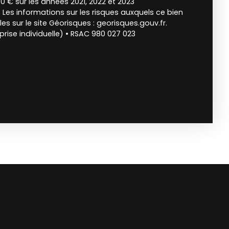
0 € sur les années 2021, 2022 et 2023
es informations sur les risques auxquels ce bien
es sur le site Géorisques : georisques.gouv.fr.
rise individuelle) • RSAC 980 027 023