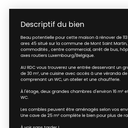
Descriptif du bien
Beau potentielle pour cette maison à rénover de 113 
ares 45 situé sur la commune de Mont Saint Martin
commodités , centre commercial, arrêt de bus, hôpi
axes routiers Luxembourg/Belgique.
AU RDC vous trouverez une entrée desservant un gr
de 30 m², une cuisine avec accès à une véranda de
comprenant un WC, un atelier et une chaufferie.
À l'étage, deux grandes chambres d'environ 16 m² e
WC.
Les combles peuvent être aménagés selon vos envi
Une cave de 25 m² complète le bien pour plus de 
À voir sans tarder !