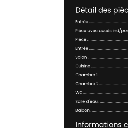
Détail des piè
Entrée
Pièce avec accès ind/por
Pièce
Entrée
Salon
Cuisine
Chambre 1
Chambre 2
WC
Salle d'eau
Balcon
Informations 