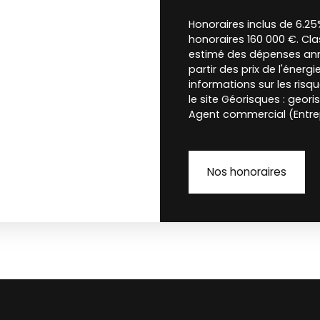
Honoraires inclus de 6.25
honoraires 160 000 €. Cl
estimé des dépenses annu
partir des prix de l'énergi
informations sur les risq
le site Géorisques : geori
Agent commercial (Entrep
Nos honoraires