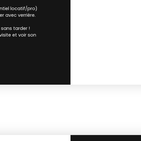
iel locatif/pro)
er avec verrière.
sans tarder !
isite et voir son