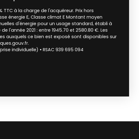
% TTC à la charge de l'acquéreur. Prix hors
asse énergie E, Classe climat E Montant moyen
elles d'énergie pour un usage standard, établi à
e de l'année 2021 : entre 1945.70 et 2580.80 €. Les
ues auxquels ce bien est exposé sont disponibles sur
sques.gouv.fr.
rise individuelle) • RSAC 939 695 094