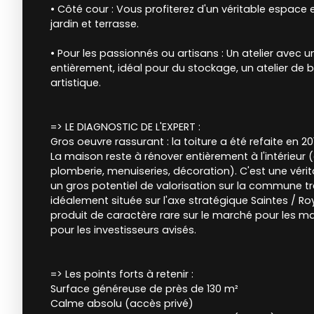
• Côté cour : Vous profiterez d'un véritable espace e
jardin et terrasse.
• Pour les passionnés ou artisans : Un atelier avec u
entièrement, idéal pour du stockage, un atelier de 
artistique.
=> LE DIAGNOSTIC DE L'EXPERT :
Gros oeuvre rassurant : la toiture a été refaite en 20
La maison reste à rénover entièrement à l'intérieur (él
plomberie, menuiseries, décoration). C'est une vér
un gros potentiel de valorisation sur la commune tr
idéalement située sur l'axe stratégique Saintes / Ro
produit de caractère rare sur le marché pour les 
pour les investisseurs avisés.
=> Les points forts à retenir :
Surface généreuse de près de 130 m²
Calme absolu (accès privé)