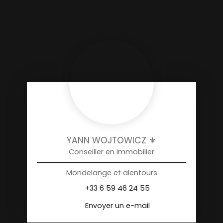
YANN WOJTOWICZ ⚜️
Conseiller en Immobilier
Mondelange et alentours
+33 6 59 46 24 55
Envoyer un e-mail