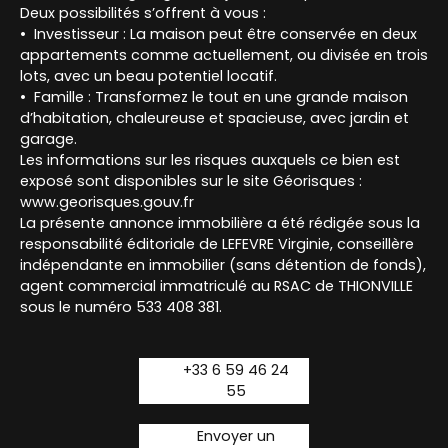
Deux possibilités s’offrent à vous :
Investisseur : La maison peut être conservée en deux
appartements comme actuellement, ou divisée en trois
lots, avec un beau potentiel locatif.
Famille : Transformez le tout en une grande maison
d’habitation, chaleureuse et spacieuse, avec jardin et
garage.
Les informations sur les risques auxquels ce bien est
exposé sont disponibles sur le site Géorisques :
www.georisques.gouv.fr
La présente annonce immobilière a été rédigée sous la
responsabilité éditoriale de LEFEVRE Virginie, conseillère
indépendante en immobilier (sans détention de fonds),
agent commercial immatriculé au RSAC de THIONVILLE
sous le numéro 533 408 381.
+33 6 59 46 24
55
Envoyer un