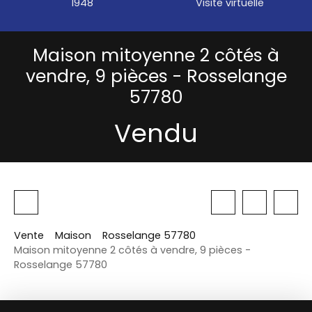
1948
Visite virtuelle
Maison mitoyenne 2 côtés à
vendre, 9 pièces - Rosselange
57780
Vendu
Vente
Maison
Rosselange 57780
Maison mitoyenne 2 côtés à vendre, 9 pièces -
Rosselange 57780