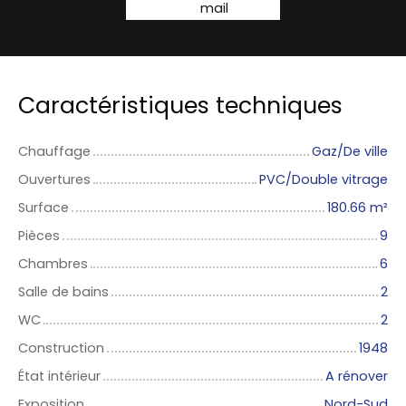
mail
Caractéristiques techniques
Chauffage
Gaz/De ville
Ouvertures
PVC/Double vitrage
Surface
180.66
m²
Pièces
9
Chambres
6
Salle de bains
2
WC
2
Construction
1948
État intérieur
A rénover
Exposition
Nord-Sud