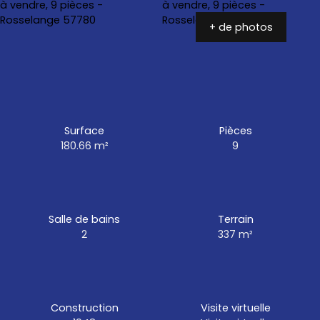
+ de photos
Surface
Pièces
180.66
m²
9
Salle de bains
Terrain
2
337
m²
Construction
Visite virtuelle