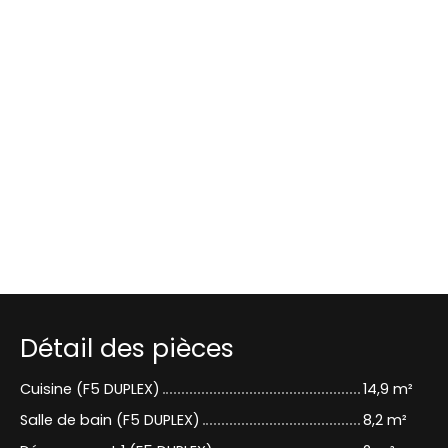
Détail des pièces
Cuisine (F5 DUPLEX)
14,9 m²
Salle de bain (F5 DUPLEX)
8,2 m²