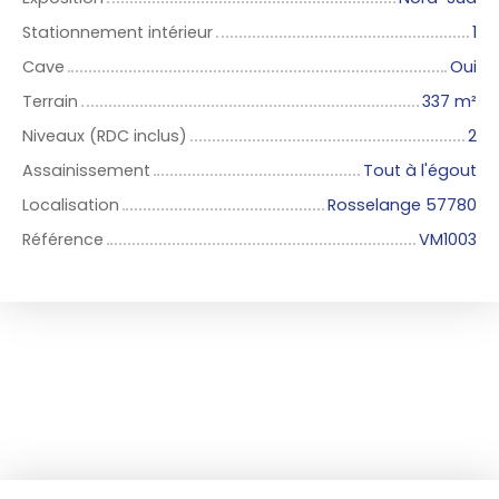
Stationnement intérieur
1
Cave
Oui
Terrain
337
m²
Niveaux (RDC inclus)
2
Assainissement
Tout à l'égout
Localisation
Rosselange 57780
Référence
VM1003