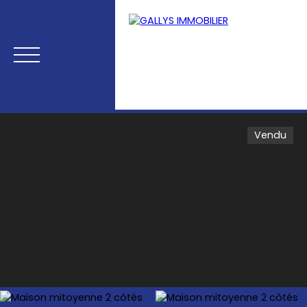
Vendu
Menu
Estimation