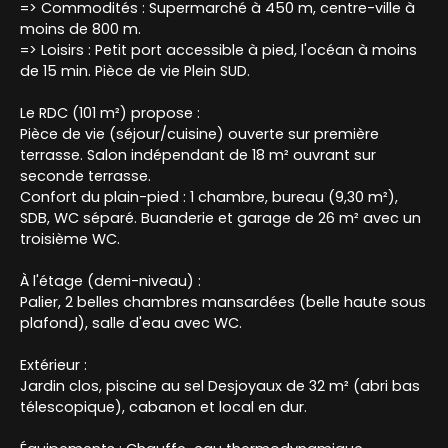
=> Commodités : Supermarché à 450 m, centre-ville à
moins de 800 m.
=> Loisirs : Petit port accessible à pied, l'océan à moins
de 15 min. Pièce de vie Plein SUD.
Le RDC (101 m²) propose :
Pièce de vie (séjour/cuisine) ouverte sur première
terrasse. Salon indépendant de 18 m² ouvrant sur
seconde terrasse.
Confort du plain-pied : 1 chambre, bureau (9,30 m²),
SDB, WC séparé. Buanderie et garage de 26 m² avec un
troisième WC.
À l'étage (demi-niveau) :
Palier, 2 belles chambres mansardées (belle haute sous
plafond), salle d'eau avec WC.
Extérieur :
Jardin clos, piscine au sel Desjoyaux de 32 m² (abri bas
télescopique), cabanon et local en dur.