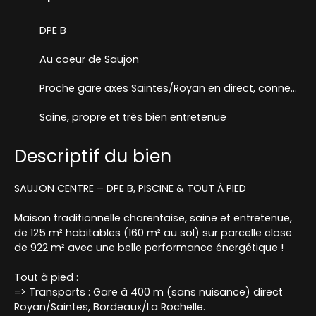
DPE B
Au coeur de Saujon
Proche gare axes Saintes/Royan en direct, connection Bordeaux et La Rochelle
Saine, propre et très bien entretenue
Descriptif du bien
SAUJON CENTRE – DPE B, PISCINE & TOUT À PIED
Maison traditionnelle charentaise, saine et entretenue,
de 125 m² habitables (160 m² au sol) sur parcelle close
de 922 m² avec une belle performance énergétique !
Tout à pied :
=> Transports : Gare à 400 m (sans nuisance) direct
Royan/Saintes, Bordeaux/La Rochelle.