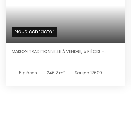
Nous contacter
MAISON TRADITIONNELLE À VENDRE, 5 PIÈCES -
SAUJON 17600
5
pièces
246.2
m²
Saujon 17600