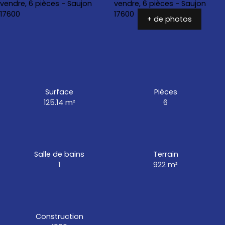
+ de photos
Surface
Pièces
125.14
m²
6
Salle de bains
Terrain
1
922
m²
Construction