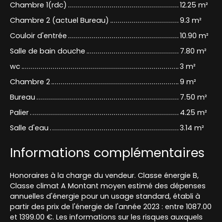
Chambre 1(rdc)
12.25 m²
Chambre 2 (actuel Bureau)
9.3 m²
Couloir d'entrée
10.90 m²
Salle de bain douche
7.80 m²
wc
3 m²
Chambre 2
9 m²
Bureau
7.50 m²
Palier
4.25 m²
Salle d'eau
3.14 m²
Informations complémentaires
Honoraires à la charge du vendeur. Classe énergie B,
Classe climat A Montant moyen estimé des dépenses
annuelles d'énergie pour un usage standard, établi à
partir des prix de l'énergie de l'année 2023 : entre 1087.00
et 1399.00 €. Les informations sur les risques auxquels