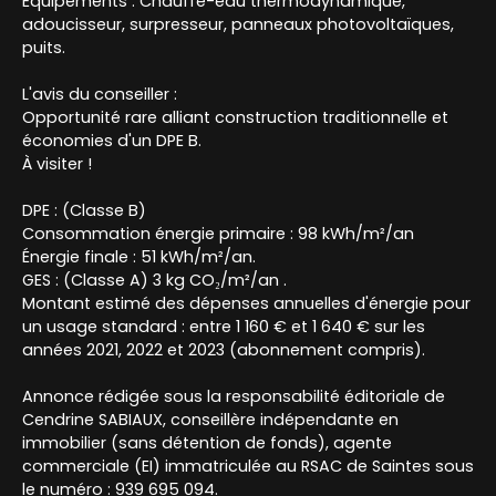
Équipements : Chauffe-eau thermodynamique,
adoucisseur, surpresseur, panneaux photovoltaïques,
puits.
L'avis du conseiller :
Opportunité rare alliant construction traditionnelle et
économies d'un DPE B.
À visiter !
DPE : (Classe B)
Consommation énergie primaire : 98 kWh/m²/an
Énergie finale : 51 kWh/m²/an.
GES : (Classe A) 3 kg CO₂/m²/an .
Montant estimé des dépenses annuelles d'énergie pour
un usage standard : entre 1 160 € et 1 640 € sur les
années 2021, 2022 et 2023 (abonnement compris).
Annonce rédigée sous la responsabilité éditoriale de
Cendrine SABIAUX, conseillère indépendante en
immobilier (sans détention de fonds), agente
commerciale (EI) immatriculée au RSAC de Saintes sous
le numéro : 939 695 094.