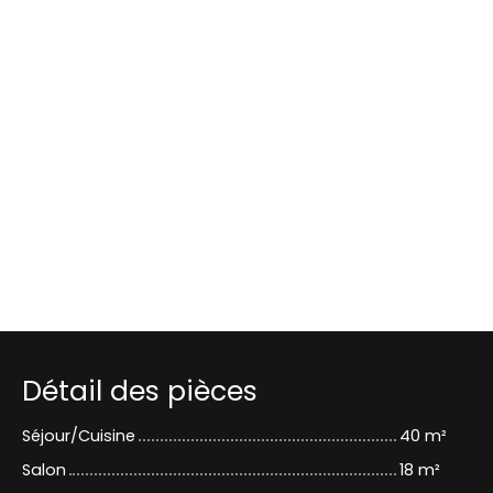
Détail des pièces
Séjour/Cuisine
40 m²
Salon
18 m²