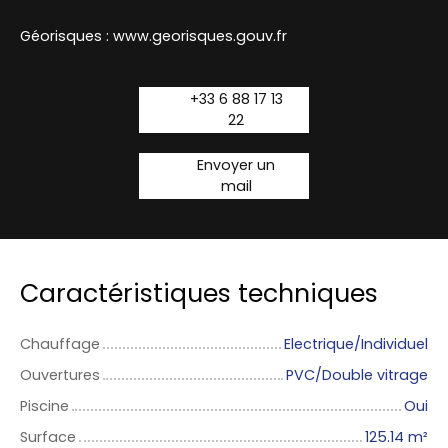
Géorisques : www.georisques.gouv.fr
+33 6 88 17 13
22
Envoyer un
mail
Caractéristiques techniques
Chauffage
Electrique/Individuel
Ouvertures
PVC/Double vitrage
Piscine
Oui
Surface
125.14
m²