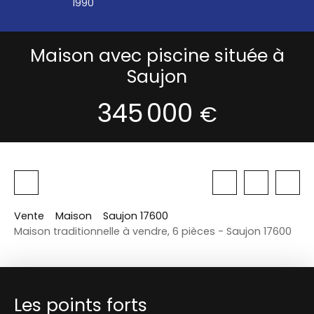
1990
Maison avec piscine située à
Saujon
345 000
€
Vente
Maison
Saujon 17600
Maison traditionnelle à vendre, 6 pièces - Saujon 17600
Les points forts