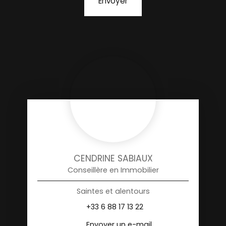
Envoyer
CENDRINE SABIAUX
Conseillère en Immobilier
Saintes et alentours
+33 6 88 17 13 22
Envoyer un e-mail