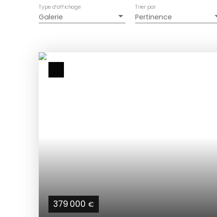
Type d'affichage
Trier par
Galerie
Pertinence
379 000
€