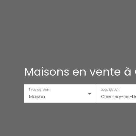
Maisons en vente à
Type de bien
Localisation
Maison