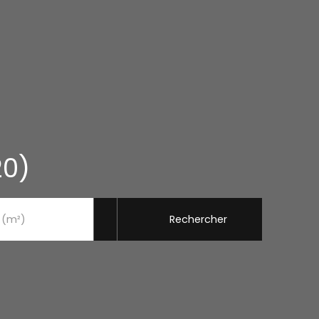
20)
Rechercher
 (m²)