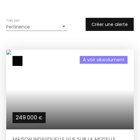
Trier par
Créer une alerte
Pertinence
A voir absolument
249 000
€
MAISON INDIVIDUELLE VUE SUR LA MOSELLE