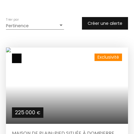
Trier par
Créer une alerte
Pertinence
Exclusivité
225 000
€
MAISON DE PLAIN-PIED SITUÉE À DOMPIERRE