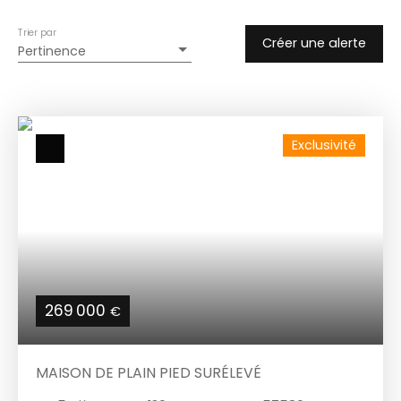
Trier par
Créer une alerte
Pertinence
Exclusivité
269 000
€
MAISON DE PLAIN PIED SURÉLEVÉ