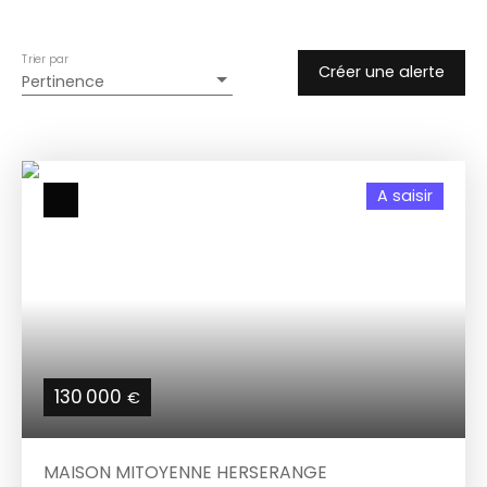
Trier par
Créer une alerte
Pertinence
A saisir
130 000
€
MAISON MITOYENNE HERSERANGE