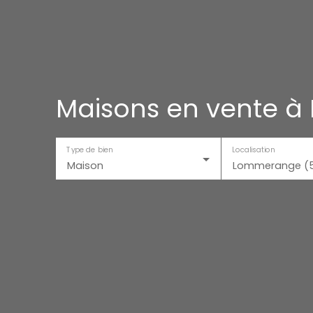
Maisons en vente 
Type de bien
Localisation
Maison
Lommerange (