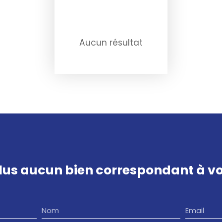
Aucun résultat
us aucun bien
correspondant à vot
Nom
Email