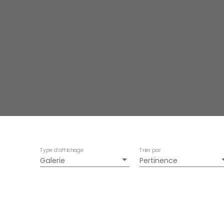
Type d'affichage
Trier par
Galerie
Pertinence