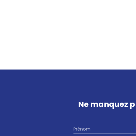
Ne manquez pl
Prénom