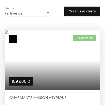
Trier par
Créer une alerte
Pertinence
Sous offre
169 900
€
CHARMANTE MAISON ATYPIQUE