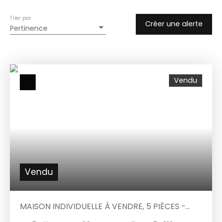
Trier par
Créer une alerte
Pertinence
Vendu
Vendu
MAISON INDIVIDUELLE À VENDRE, 5 PIÈCES -
VALLEROY 54910