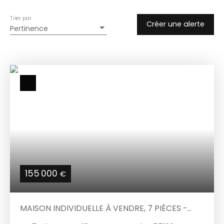
Trier par
Créer une alerte
Pertinence
155 000
€
MAISON INDIVIDUELLE À VENDRE, 7 PIÈCES -
VERDUN 55100