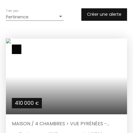
Trier par
Créer une alerte
Pertinence
410 000
€
MAISON / 4 CHAMBRES > VUE PYRÉNÉES -
VERFEIL