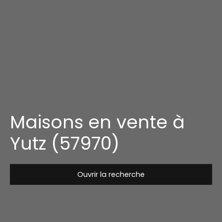
Maisons en vente à
Yutz (57970)
Ouvrir la recherche
Type de bien
Maison