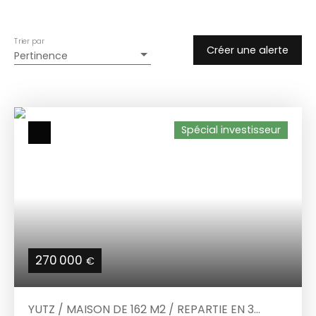
Trier par
Créer une alerte
Pertinence
Spécial investisseur
270 000
€
YUTZ / MAISON DE 162 M2 / REPARTIE EN 3