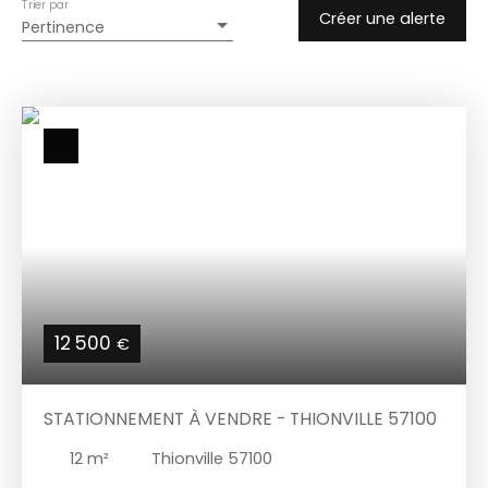
Trier par
Créer une alerte
Pertinence
12 500
€
STATIONNEMENT À VENDRE - THIONVILLE 57100
12
m²
Thionville 57100