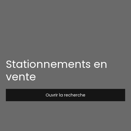
Stationnements en
vente
Ouvrir la recherche
Type de bien
Stationnement
Localisation