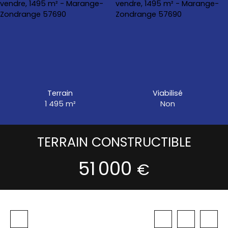
Terrain
Viabilisé
1 495
m²
Non
TERRAIN CONSTRUCTIBLE
51 000
€