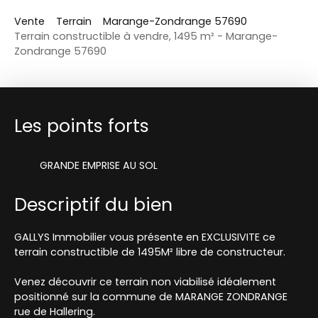
Vente
Terrain
Marange-Zondrange 57690
Terrain constructible à vendre, 1495 m² - Marange-
Zondrange 57690
Les points forts
GRANDE EMPRISE AU SOL
Descriptif du bien
GALLYS Immobilier vous présente en EXCLUSIVITE ce
terrain constructible de 1495M² libre de constructeur.
Venez découvrir ce terrain non viabilisé idéalement
positionné sur la commune de MARANGE ZONDRANGE
rue de Hallering.