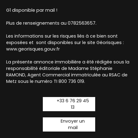
G1 disponible par mail !
Plus de renseignements au 0782563657.
Les informations sur les risques liés à ce bien sont
exposées et sont disponibles sur le site Géorisques :
www.georisques.gouv.fr
La présente annonce immobilière a été rédigée sous la
responsabilité éditoriale de Madame Stéphanie
RAMOND, Agent Commercial immatriculée au RSAC de
Metz sous le numéro TI 800 736 019.
+33 6 76 29 45
13
Envoyer un
mail