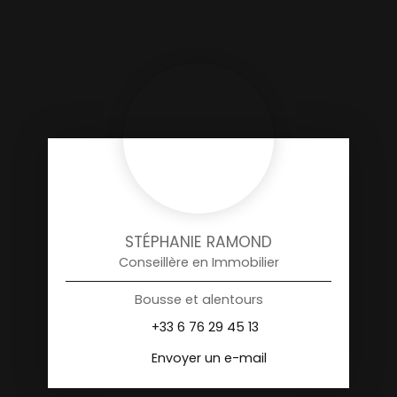
STÉPHANIE RAMOND
Conseillère en Immobilier
Bousse et alentours
+33 6 76 29 45 13
Envoyer un e-mail