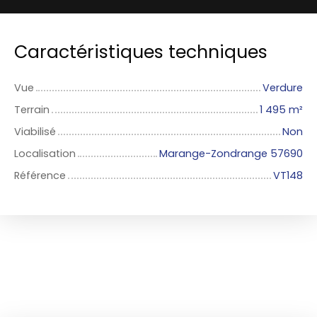
Caractéristiques techniques
Vue
Verdure
Terrain
1 495
m²
Viabilisé
Non
Localisation
Marange-Zondrange 57690
Référence
VT148