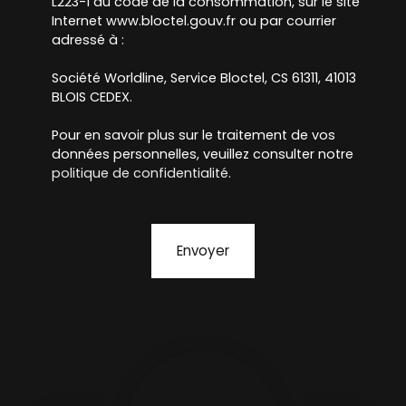
L223-1 du code de la consommation, sur le site
Internet www.bloctel.gouv.fr ou par courrier
adressé à :
Société Worldline, Service Bloctel, CS 61311, 41013
BLOIS CEDEX.
Pour en savoir plus sur le traitement de vos
données personnelles, veuillez consulter notre
politique de confidentialité
.
Envoyer