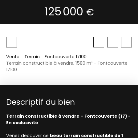
125 000
€
Vente
Terrain
Fontcouverte 17100
Terrain constructible à vendre, 1580 m² - Fontcouverte
17100
Descriptif du bien
Terrain constructible à vendre – Fontcouverte (17) -
En exclusivité
Venez découvrir ce
beau terrain constructible de 1