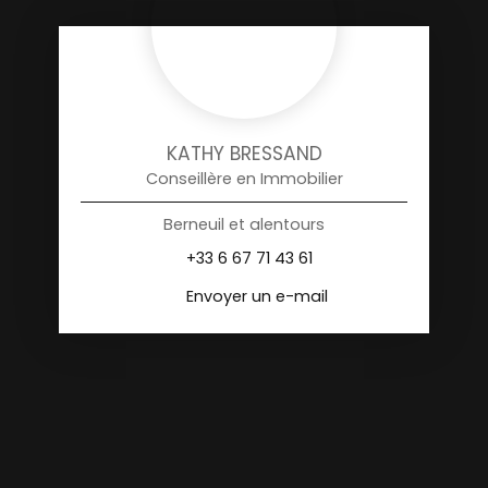
KATHY BRESSAND
Conseillère en Immobilier
Berneuil et alentours
+33 6 67 71 43 61
Envoyer un e-mail