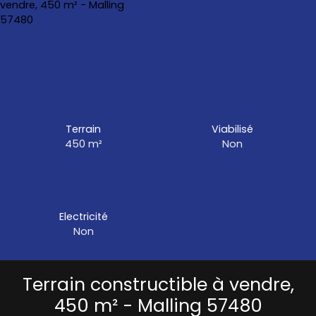
Terrain
Viabilisé
450
m²
Non
Electricité
Non
Terrain constructible à vendre,
450 m² - Malling 57480