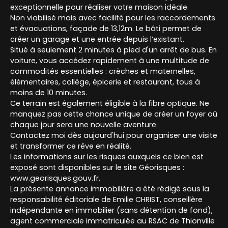
exceptionnelle pour réaliser votre maison idéale.
Non viabilisé mais avec facilité pour les raccordements
et évacuations, façade de 13,12m. Le bâti permet de
créer un garage et une entrée depuis l’existant.
Situé à seulement 2 minutes à pied d'un arrêt de bus. En
voiture, vous accédez rapidement à une multitude de
commodités essentielles : crèches et maternelles,
élémentaires, collège, épicerie et restaurant, tous à
moins de 10 minutes.
Ce terrain est également éligible à la fibre optique. Ne
manquez pas cette chance unique de créer un foyer où
chaque jour sera une nouvelle aventure.
Contactez moi dès aujourd'hui pour organiser une visite
et transformer ce rêve en réalité.
Les informations sur les risques auxquels ce bien est
exposé sont disponibles sur le site Géorisques :
www.georisques.gouv.fr.
La présente annonce immobilière a été rédigé sous la
responsabilité éditoriale de Emilie CHRIST, conseillère
indépendante en immobilier (sans détention de fond),
agent commerciale immatriculée au RSAC de Thionville