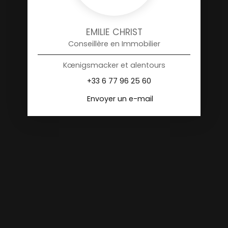
EMILIE CHRIST
Conseillère en Immobilier
Kœnigsmacker et alentours
+33 6 77 96 25 60
Envoyer un e-mail