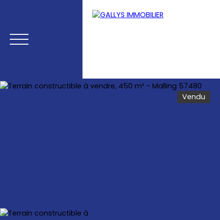
Vendu
Menu
Estimation