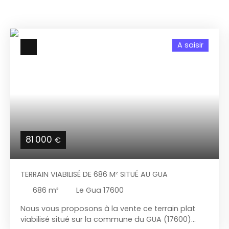
A saisir
81 000
€
TERRAIN VIABILISÉ DE 686 M² SITUÉ AU GUA
686
m²
Le Gua 17600
Nous vous proposons à la vente ce terrain plat
viabilisé situé sur la commune du GUA (17600)