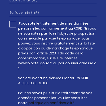
Budget max (€)
Surface min (m²)
J'accepte le traitement de mes données
personnelles conformément au RGPD. Si vous
ne souhaitez pas faire l'objet de prospection
commerciale par voie téléphonique, vous
pouvez vous inscrire gratuitement sur la liste
d'opposition au démarchage téléphonique,
prévu par l'article L223-1 du code de la
consommation, sur le site Internet
www.bloctel.gouv.fr ou par courrier adressé à
:
Société Worldline, Service Bloctel, CS 61311,
41013 BLOIS CEDEX.
Pour en savoir plus sur le traitement de vos
données personnelles, veuillez consulter
notre
politique de confidentialité
.