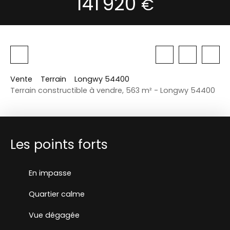
141 920
€
Vente
Terrain
Longwy 54400
Terrain constructible à vendre, 563 m² - Longwy 54400
Les points forts
En impasse
Quartier calme
Vue dégagée