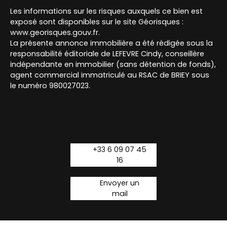
Les informations sur les risques auxquels ce bien est
exposé sont disponibles sur le site Géorisques :
www.georisques.gouv.fr.
La présente annonce immobilière a été rédigée sous la
responsabilité éditoriale de LEFEVRE Cindy, conseillère
indépendante en immobilier (sans détention de fonds),
agent commercial immatriculé au RSAC de BRIEY sous
le numéro 980027023.
+33 6 09 07 45
16
Envoyer un
mail