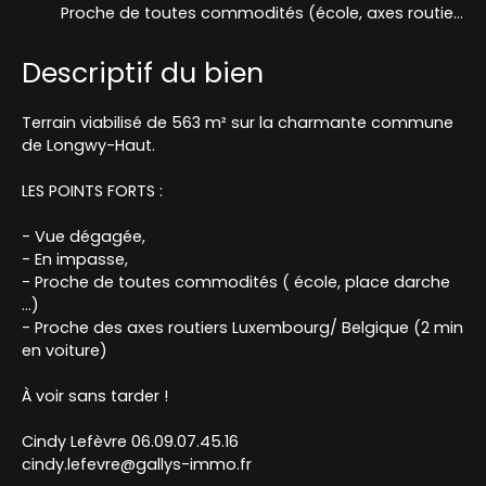
Proche de toutes commodités (école, axes routiers,..)
Descriptif du bien
Terrain viabilisé de 563 m² sur la charmante commune
de Longwy-Haut.
LES POINTS FORTS :
- Vue dégagée,
- En impasse,
- Proche de toutes commodités ( école, place darche
...)
- Proche des axes routiers Luxembourg/ Belgique (2 min
en voiture)
À voir sans tarder !
Cindy Lefèvre 06.09.07.45.16
cindy.lefevre@gallys-immo.fr