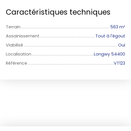
Caractéristiques techniques
Terrain
563
m²
Assainissement
Tout à l'égout
Viabilisé
Oui
Localisation
Longwy 54400
Référence
VT123