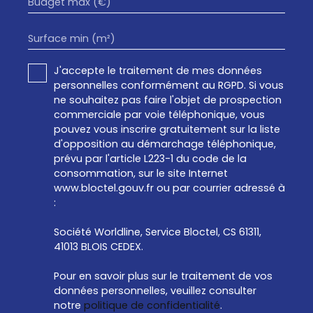
Budget max (€)
Surface min (m²)
J'accepte le traitement de mes données
personnelles conformément au RGPD. Si vous
ne souhaitez pas faire l'objet de prospection
commerciale par voie téléphonique, vous
pouvez vous inscrire gratuitement sur la liste
d'opposition au démarchage téléphonique,
prévu par l'article L223-1 du code de la
consommation, sur le site Internet
www.bloctel.gouv.fr ou par courrier adressé à
:
Société Worldline, Service Bloctel, CS 61311,
41013 BLOIS CEDEX.
Pour en savoir plus sur le traitement de vos
données personnelles, veuillez consulter
notre
politique de confidentialité
.