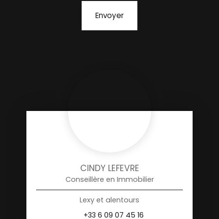
Envoyer
CINDY LEFEVRE
Conseillère en Immobilier
Lexy et alentours
+33 6 09 07 45 16