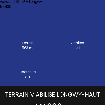
Terrain
Viabilisé
563
m²
Oui
Electricité
Oui
TERRAIN VIABILISE LONGWY-HAUT