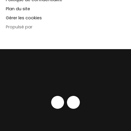
Plan du site
Gérer les cookies
Propulsé par