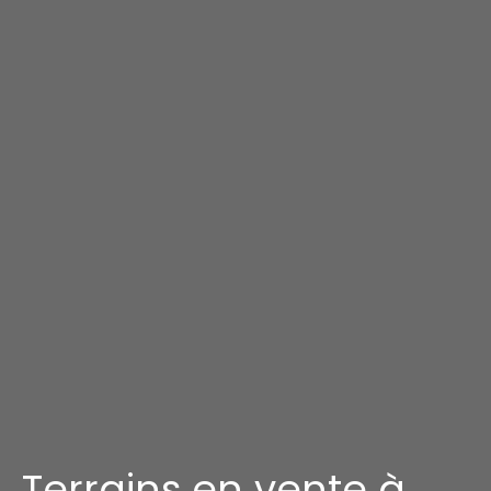
Terrains en vente à