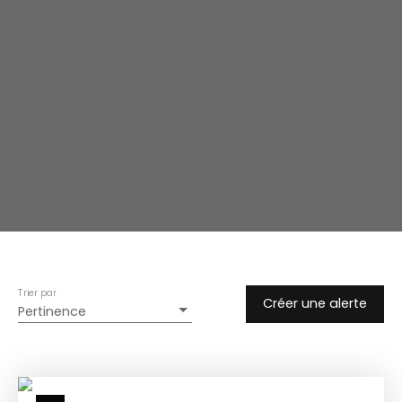
Trier par
Créer une alerte
Pertinence