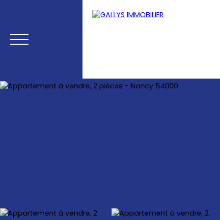
Menu
Estimation