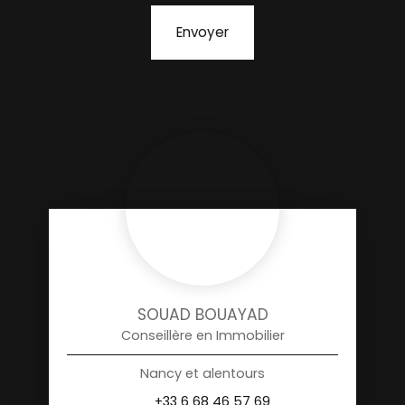
Envoyer
SOUAD BOUAYAD
Conseillère en Immobilier
Nancy et alentours
+33 6 68 46 57 69