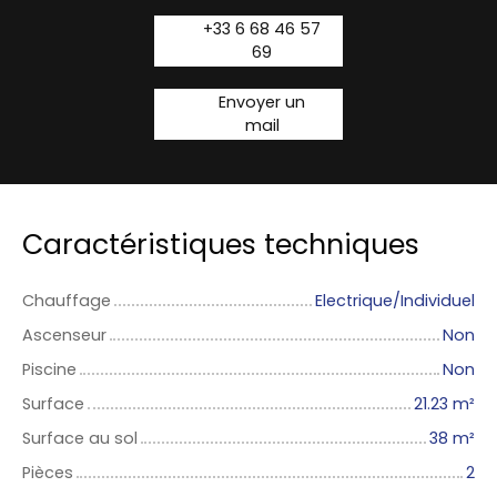
+33 6 68 46 57
69
Envoyer un
mail
Caractéristiques techniques
Chauffage
Electrique/Individuel
Ascenseur
Non
Piscine
Non
Surface
21.23
m²
Surface au sol
38
m²
Pièces
2