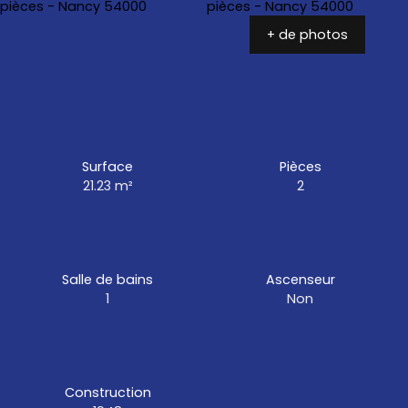
+ de photos
Surface
Pièces
21.23
m²
2
Salle de bains
Ascenseur
1
Non
Construction