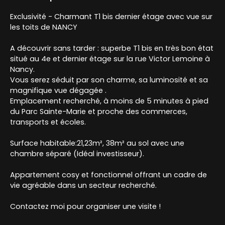
Exclusivité - Charmant T1 bis dernier étage avec vue sur
les toits de NANCY
A découvrir sans tarder : superbe T1 bis en très bon état
situé au 4e et dernier étage sur la rue Victor Lemoine à
Nancy.
Vous serez séduit par son charme, sa luminosité et sa
magnifique vue dégagée .
Emplacement recherché, à moins de 5 minutes à pied
du Parc Sainte-Marie et proche des commerces,
transports et écoles.
Surface habitable:21,23m², 38m² au sol avec une
chambre séparé (Idéal investisseur).
Appartement cosy et fonctionnel offrant un cadre de
vie agréable dans un secteur recherché.
Contactez moi pour organiser une visite !