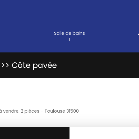
Salle de bains
1
 >> Côte pavée
 vendre, 2 pièces - Toulouse 31500