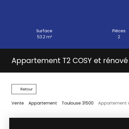
Surface
Pièces
53.2
m²
2
Appartement T2 COSY et rénové
Retour
Vente
Appartement
Toulouse 31500
Appartement à