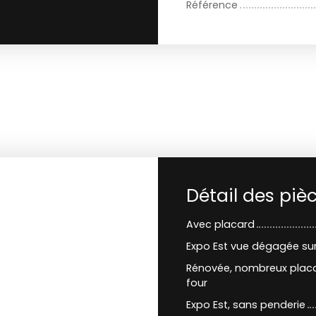
Référence
Détail des piè
Avec placard
Expo Est vue dégagée su
Rénovée, nombreux placard
four
Expo Est, sans penderie