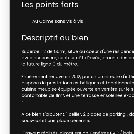
Les points forts
Au Calme sans vis à vis
Descriptif du bien
Superbe T2 de 50m², situé au coeur d'une résidence
avec ascenseur, secteur côte Pavée, proche des c
la future ligne C du métro.
Entièrement rénové en 2012, par un architecte d'int
dispose de prestations esthétiques et fonctionnelle
cuisine meublée équipée ouverte en verrière sur le 
confortable de 11m², et une terrasse ensoleillée expo
<
À ce bien s'ajoutent, 1 cellier, 2 places de parking , 
sous-sol et une place aérienne.
Travaux réalisés: climatisation, Fenêtres PVC / bois