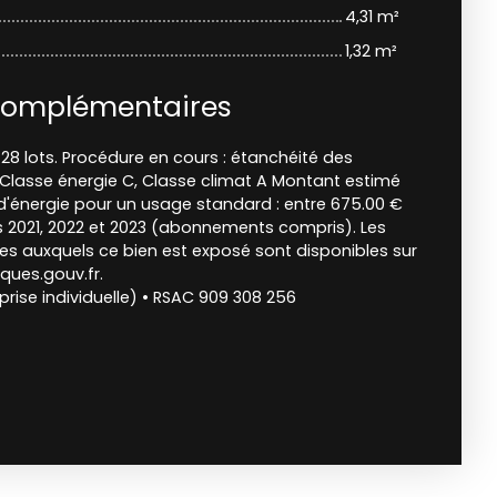
4,31 m²
1,32 m²
complémentaires
28 lots. Procédure en cours : étanchéité des
 Classe énergie C, Classe climat A Montant estimé
'énergie pour un usage standard : entre 675.00 €
es 2021, 2022 et 2023 (abonnements compris). Les
ues auxquels ce bien est exposé sont disponibles sur
sques.gouv.fr.
rise individuelle) • RSAC 909 308 256