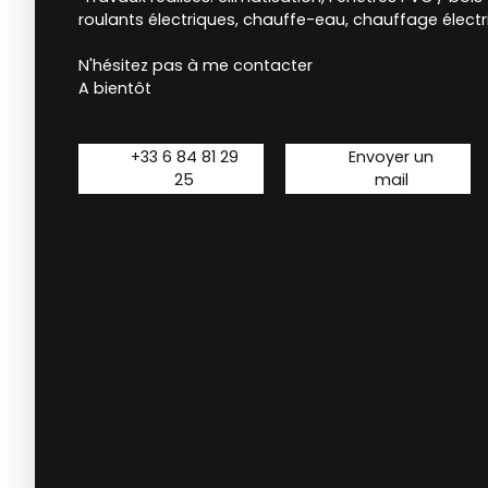
roulants électriques, chauffe-eau, chauffage électr
N'hésitez pas à me contacter
A bientôt
+33 6 84 81 29
Envoyer un
25
mail