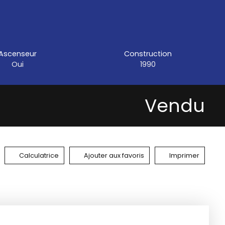
Ascenseur
Construction
Oui
1990
Vendu
Calculatrice
Ajouter aux favoris
Imprimer