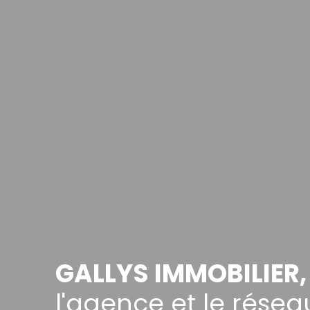
GALLYS IMMOBILIER,
l'agence et le rése