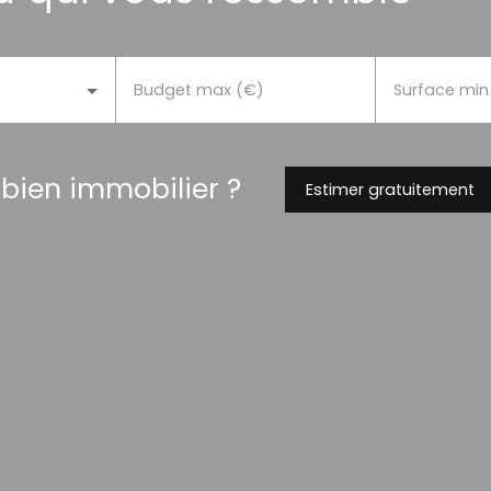
Budget max (€)
Surface min
 bien immobilier ?
Estimer gratuitement