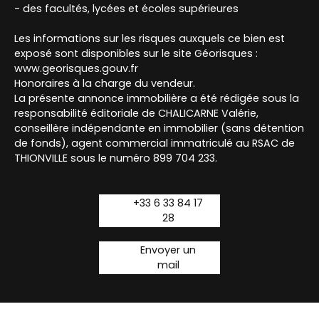
- des facultés, lycées et écoles supérieures
Les informations sur les risques auxquels ce bien est
exposé sont disponibles sur le site Géorisques :
www.georisques.gouv.fr
Honoraires à la charge du vendeur.
La présente annonce immobilière a été rédigée sous la
responsabilité éditoriale de CHALICARNE Valérie,
conseillère indépendante en immobilier (sans détention
de fonds), agent commercial immatriculé au RSAC de
THIONVILLE sous le numéro 899 704 233.
+33 6 33 84 17
28
Envoyer un
mail