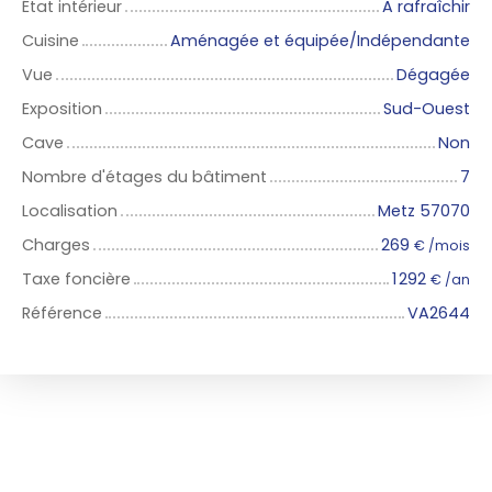
État intérieur
A rafraîchir
Cuisine
Aménagée et équipée/Indépendante
Vue
Dégagée
Exposition
Sud-Ouest
Cave
Non
Nombre d'étages du bâtiment
7
Localisation
Metz 57070
Charges
269
€ /mois
Taxe foncière
1 292
€ /an
Référence
VA2644