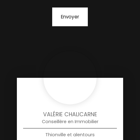
Envoyer
VALÉRIE CHALICARNE
Conseillère en Immobilier
Thionville et alentours