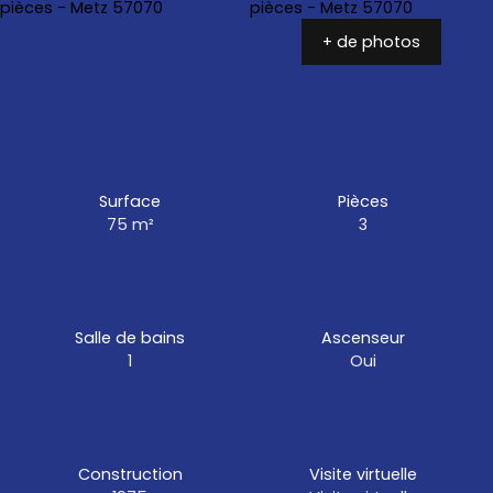
+ de photos
Surface
Pièces
75
m²
3
Salle de bains
Ascenseur
1
Oui
Construction
Visite virtuelle