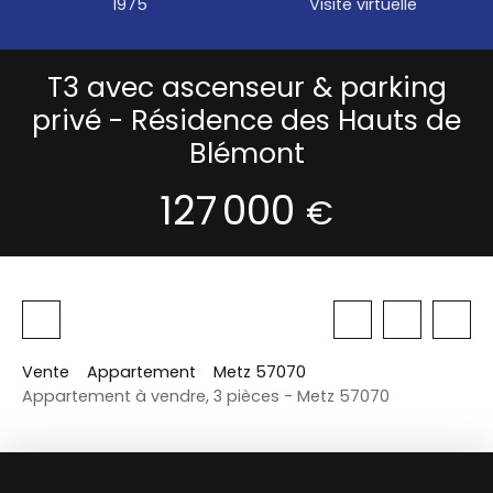
1975
Visite virtuelle
T3 avec ascenseur & parking
privé - Résidence des Hauts de
Blémont
127 000
€
Vente
Appartement
Metz 57070
Appartement à vendre, 3 pièces - Metz 57070