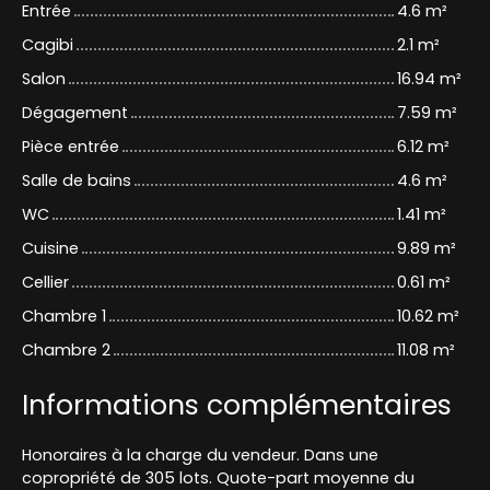
Entrée
4.6 m²
Cagibi
2.1 m²
Salon
16.94 m²
Dégagement
7.59 m²
Pièce entrée
6.12 m²
Salle de bains
4.6 m²
WC
1.41 m²
Cuisine
9.89 m²
Cellier
0.61 m²
Chambre 1
10.62 m²
Chambre 2
11.08 m²
Informations complémentaires
Honoraires à la charge du vendeur. Dans une
copropriété de 305 lots. Quote-part moyenne du