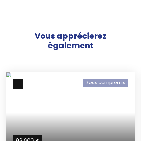
Vous apprécierez
également
Sous compromis
99 000
€