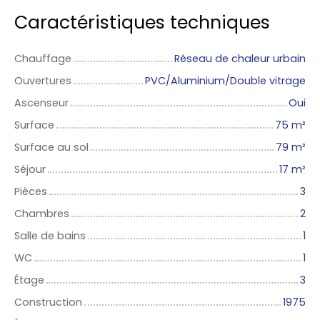
Caractéristiques techniques
Chauffage
Réseau de chaleur urbain
Ouvertures
PVC/Aluminium/Double vitrage
Ascenseur
Oui
Surface
75
m²
Surface au sol
79
m²
Séjour
17
m²
Pièces
3
Chambres
2
Salle de bains
1
WC
1
Étage
3
Construction
1975