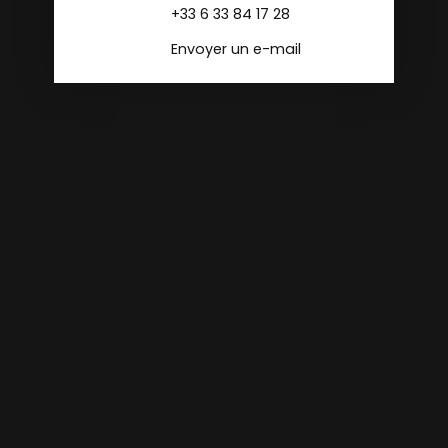
+33 6 33 84 17 28
Envoyer un e-mail