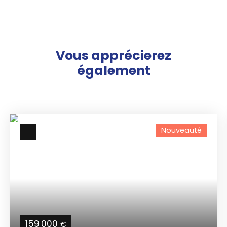
Vous apprécierez
également
Nouveauté
159 000
€