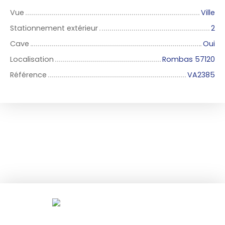
Vue
Ville
Stationnement extérieur
2
Cave
Oui
Localisation
Rombas 57120
Référence
VA2385