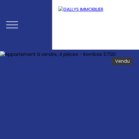
Vendu
Menu
Estimation