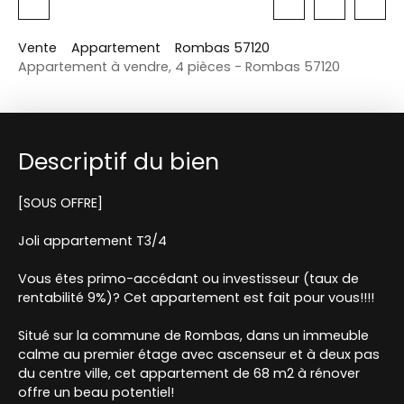
Vente
Appartement
Rombas 57120
Appartement à vendre, 4 pièces - Rombas 57120
Descriptif du bien
[SOUS OFFRE]
Joli appartement T3/4
Vous êtes primo-accédant ou investisseur (taux de
rentabilité 9%)? Cet appartement est fait pour vous!!!!
Situé sur la commune de Rombas, dans un immeuble
calme au premier étage avec ascenseur et à deux pas
du centre ville, cet appartement de 68 m2 à rénover
offre un beau potentiel!