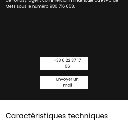
de fonds), agent commercial immatriculé au RSAC de
Metz sous le numéro 980 716 658.
+33 6 22 37 17
06
Envoyer un
mail
Caractéristiques techniques