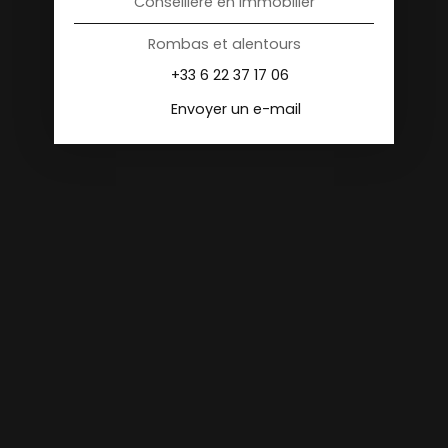
Conseillère en Immobilier
Rombas et alentours
+33 6 22 37 17 06
Envoyer un e-mail